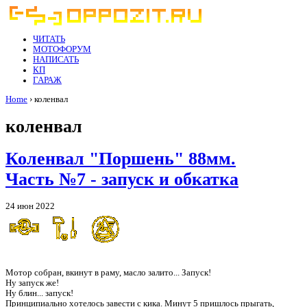
ЧИТАТЬ
МОТОФОРУМ
НАПИСАТЬ
КП
ГАРАЖ
Home
› коленвал
коленвал
Коленвал "Поршень" 88мм.
Часть №7 - запуск и обкатка
24 июн 2022
Оно живое!!!
Мотор собран, вкинут в раму, масло залито... Запуск!
Ну запуск же!
Ну блин... запуск!
Принципиально хотелось завести с кика. Минут 5 пришлось прыгать,