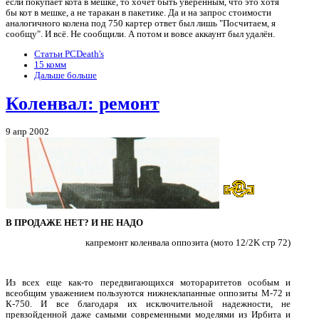
если покупает кота в мешке, то хочет быть уверенным, что это хотя
бы кот в мешке, а не таракан в пакетике. Да и на запрос стоимости
аналогичного колена под 750 картер ответ был лишь "Посчитаем, я
сообщу". И всё. Не сообщили. А потом и вовсе аккаунт был удалён.
Статьи PCDeath's
15 комм
Дальше больше
Коленвал: ремонт
9 апр 2002
В ПРОДАЖЕ НЕТ? И НЕ НАДО
капремонт коленвала оппозита (мото 12/2K стр 72)
Из всех еще как-то передвигающихся мотораритетов особым и
всеобщим уважением пользуются нижнеклапанные оппозиты М-72 и
К-750. И все благодаря их исключительной надежности, не
превзойденной даже самыми современными моделями из Ирбита и