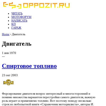
ЧИТАТЬ
МОТОФОРУМ
НАПИСАТЬ
КП
ГАРАЖ
Home
› Двигатель
Двигатель
1 янв 1970
---
Спиртовое топливо
23 окт 2003
Форсирование двигателя вопрос интересный и многосторонний и
помимо множества вариантов перестройки самого двигателя, важную
роль играет и применяемо топливо. Вот поэтому поводу несколько
строк из любопытной книги «Справочник мотоциклиста», авторы И.