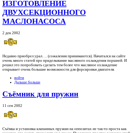
ИЗГОТОВЛЕНИЕ
ДВУХСЕКЦИОННОГО
МАСЛОНАСОСА
2 дек 2002
Недавно приобрел урал…. (сожаления принимаются). Начитался на сайте
очень много статей про приделывание масляного охлаждения поршней. И
решил это попробовать сделать тем более что масляное охлаждение
открывает очень большие возможности для форсировки двигателя.
войти
Дальше больше
Съёмник для пружин
11 сен 2002
Съёмка и установка клапанных пружин на оппозитах не так-то проста как