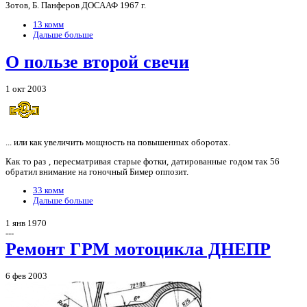
Зотов, Б. Панферов ДОСААФ 1967 г.
13 комм
Дальше больше
О пользе второй свечи
1 окт 2003
... или как увеличить мощность на повышенных оборотах.
Как то раз , пересматривая старые фотки, датированные годом так 56
обратил внимание на гоночный Бимер оппозит.
33 комм
Дальше больше
1 янв 1970
---
Ремонт ГРМ мотоцикла ДНЕПР
6 фев 2003