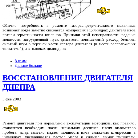
Обычно потребность в ремонте газораспределительного механизма
возникает, когда заметно снижается компрессия в цилиндрах двигателя из-за
потери герметичности клапанов. Признаки этой неисправности: падение
мощности, затрудненный пуск двигателя, повышенный расход бензина,
сильный шум в верхней части картера двигателя (в месте расположения
толкателей), и в головках цилиндров.
8 комм
Дальше больше
ВОССТАНОВЛЕНИЕ ДВИГАТЕЛЯ
ДНЕПРА
3 фев 2003
Ремонт двигателя при нормальной эксплуатации мотоцикла, как правило,
становится необходим после нескольких десятков тысяч километров
пробега, когда заметно падает мощность из-за снижения компрессии в
цилиндрах, увеличивается расход масла и сильнее дымят глушители,