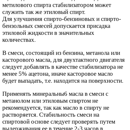
метилового спирта стабилизатором может
служить так же этиловый спирт.
Для улучшения спирто-бензиновых и спирто-
бензольных смесей допускается присадка
этиловой жидкости в значительных
количествах.
В смеси, состоящий из бензина, метанола или
касторового масла, для двухтактного двигателя
следует добавлять в качестве стабилизатора не
менее 5% ацетона, иначе касторовое масло
будет выпадать, т.е. находится на поверхности.
Применять минеральны6 масла в смеси с
метанолом или этиловым спиртом не
рекомендуется, так как масло в спирту не
растворяется. Стабильность смеси на
спиртовой основе следует проверять путем
выдерживания ее в течение 2-3 часов в