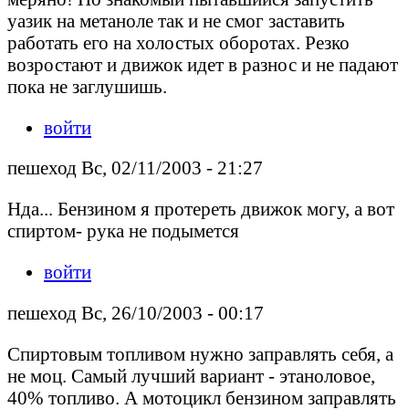
уазик на метаноле так и не смог заставить
работать его на холостых оборотах. Резко
возростают и движок идет в разнос и не падают
пока не заглушишь.
войти
пешеход Вс, 02/11/2003 - 21:27
Нда... Бензином я протереть движок могу, а вот
спиртом- рука не подымется
войти
пешеход Вс, 26/10/2003 - 00:17
Спиртовым топливом нужно заправлять себя, а
не моц. Самый лучший вариант - этаноловое,
40% топливо. А мотоцикл бензином заправлять