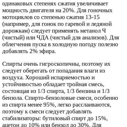
одинаковых степенях сжатия увеличивает
мощность двигателя на 20%. Для гоночных
мотоциклов со степенью сжатия 13-15
(например, для гонок по гаревой и ледяной
дорожкам) следует применять метанол Ч
(чистый) или ЧДА (чистый для анализов). Для
облегчения пуска в холодную погоду полезно
добавлять 2% эфира.
Спирты очень гигроскопичны, поэтому их
следует оберегать от попадания влаги из
воздуха. Хороший испаряемостью и
устойчивостью обладает тройная смесь,
состоящая из 1/3 спирта, 1/3 бензина и 1/3
бензола. Спирто-бензоловые смеси, особенно
из спирта менее 95%, легко расслаиваются,
поэтому к смеси следует добавлять
стабилизаторы: бутиловый спирт до 15%,
ацетон до 10% или бензол до 30%. Для