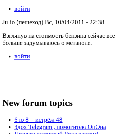
войти
Julio (пешеход) Вс, 10/04/2011 - 22:38
Взглянув на стоимость бензина сейчас все
больше задумываюсь о метаноле.
войти
New forum topics
6 ю 8 = истрёж 48
Здох Telegram , помогитеклОпОна
Продам литровый Урал кастом!