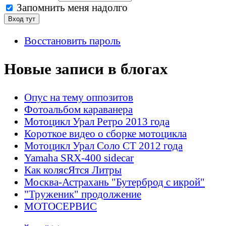
Запомнить меня надолго
Восстановить пароль
Новые записи в блогах
Опус на тему оппозитов
Фотоальбом караванера
Мотоцикл Урал Ретро 2013 года
Короткое видео о сборке мотоцикла
Мотоцикл Урал Соло СТ 2012 года
Yamaha SRX-400 sidecar
Как колясЯтся Литры
Москва-Астрахань "Бутерброд с икрой"
"Труженик" продолжение
МОТОСЕРВИС