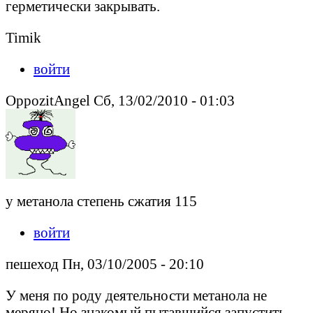
герметически закрывать.
Timik
войти
OppozitAngel Сб, 13/02/2010 - 01:03
у метанола степень сжатия 115
войти
пешеход Пн, 03/10/2005 - 20:10
У меня по роду деятельности метанола не
меряно! Но знакомый пытавшийся запустить