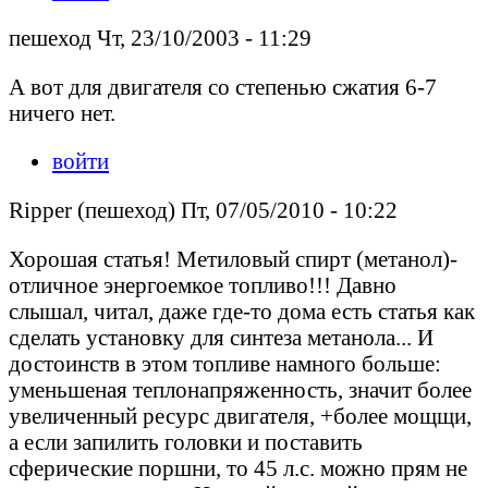
пешеход Чт, 23/10/2003 - 11:29
А вот для двигателя со степенью сжатия 6-7
ничего нет.
войти
Ripper (пешеход) Пт, 07/05/2010 - 10:22
Хорошая статья! Метиловый спирт (метанол)-
отличное энергоемкое топливо!!! Давно
слышал, читал, даже где-то дома есть статья как
сделать установку для синтеза метанола... И
достоинств в этом топливе намного больше:
уменьшеная теплонапряженность, значит более
увеличенный ресурс двигателя, +более мощщи,
а если запилить головки и поставить
сферические поршни, то 45 л.с. можно прям не