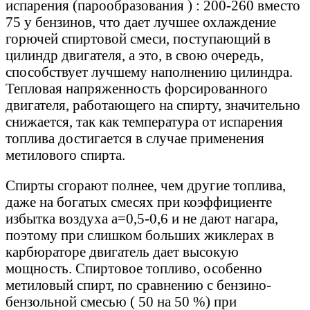
испарения (парообразования ) : 200-260 вместо
75 у бензинов, что дает лучшее охлаждение
горючей спиртовой смеси, поступающий в
цилиндр двигателя, а это, в свою очередь,
способствует лучшему наполнению цилиндра.
Тепловая напряженность форсированного
двигателя, работающего на спирту, значительно
снижается, так как температура от испарения
топлива достигается в случае применения
метилового спирта.
Спирты сгорают полнее, чем другие топлива,
даже на богатых смесях при коэффициенте
избытка воздуха a=0,5-0,6 и не дают нагара,
поэтому при слишком больших жиклерах в
карбюраторе двигатель дает высокую
мощность. Спиртовое топливо, особенно
метиловый спирт, по сравнению с бензино-
бензольной смесью ( 50 на 50 %) при