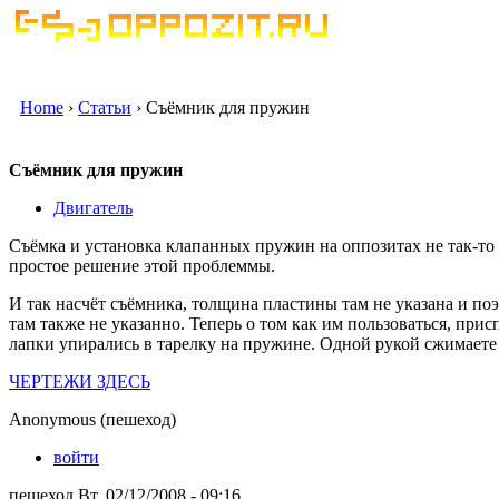
Home
›
Статьи
› Съёмник для пружин
Съёмник для пружин
Двигатель
Съёмка и установка клапанных пружин на оппозитах не так-то п
простое решение этой проблеммы.
И так насчёт съёмника, толщина пластины там не указана и поэт
там также не указанно. Теперь о том как им пользоваться, при
лапки упирались в тарелку на пружине. Одной рукой сжимаете
ЧЕРТЕЖИ ЗДЕСЬ
Anonymous (пешеход)
войти
пешеход Вт, 02/12/2008 - 09:16