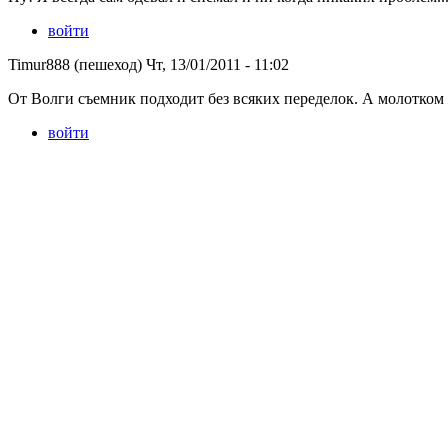
войти
Timur888 (пешеход) Чт, 13/01/2011 - 11:02
От Волги съемник подходит без всяких переделок. А молотком
войти