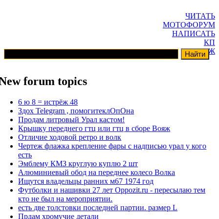
ЧИТАТЬ
МОТОФОРУМ
НАПИСАТЬ
КП
ГАРАЖ
New forum topics
6 ю 8 = истрёж 48
Здох Telegram , помогитеклОпОна
Продам литровый Урал кастом!
Крышку переднего гтц или гтц в сборе Вояж
Отличие ходовой ретро и волк
Чертеж флажка крепление фары с надписью урал у кого
есть
Эмблему КМЗ круглую куплю 2 шт
Алюминиевый обод на переднее колесо Волка
Ищутся владельцы ранних м67 1974 год
Футболки и нашивки 27 лет Oppozit.ru - пересылаю тем
кто не был на мероприятии.
есть две толстовки последней партии. размер L
Прдам хромучие детали