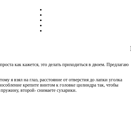
роста как кажется, это делать приходиться в двоем. Предлагаю
ому я взял на глаз, расстояние от отверстия до лапки уголка
способление крепите винтом к головке цилиндра так, чтобы
 пружину, второй- снимаете сухарики.