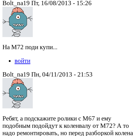
Bolt_na19 Пт, 16/08/2013 - 15:26
На М72 поди купи...
войти
Bolt_na19 Пн, 04/11/2013 - 21:53
Ребят, а подскажите ролики с М67 и ему
подобным подойдут к коленвалу от М72? А то
надо ремонтировать, но перед разборкой колена