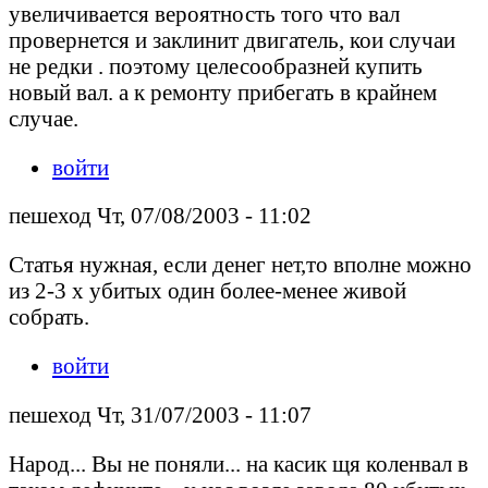
увеличивается вероятность того что вал
провернется и заклинит двигатель, кои случаи
не редки . поэтому целесообразней купить
новый вал. а к ремонту прибегать в крайнем
случае.
войти
пешеход Чт, 07/08/2003 - 11:02
Статья нужная, если денег нет,то вполне можно
из 2-3 х убитых один более-менее живой
собрать.
войти
пешеход Чт, 31/07/2003 - 11:07
Народ... Вы не поняли... на касик щя коленвал в