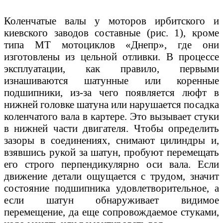
Коленчатые валы у моторов ирбитского и
киевского заводов составные (рис. 1), кроме
типа МТ мотоциклов «Днепр», где они
изготовлены из цельной отливки. В процессе
эксплуатации, как правило, первыми
изнашиваются шатунные или коренные
подшипники, из-за чего появляется люфт в
нижней головке шатуна или нарушается посадка
коленчатого вала в картере. Это вызывает стуки
в нижней части двигателя. Чтобы определить
зазоры в соединениях, снимают цилиндры и,
взявшись рукой за шатун, пробуют перемещать
его строго перпендикулярно оси вала. Если
движение детали ощущается с трудом, значит
состояние подшипника удовлетворительное, а
если шатун обнаруживает видимое
перемещение, да еще сопровождаемое стуками,