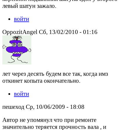
левый шатун зажало.
войти
OppozitAngel Сб, 13/02/2010 - 01:16
лет через десять будем все так, когда имз
откинет копыта окончательно.
войти
пешеход Ср, 10/06/2009 - 18:08
Автор не упомянул что при ремонте
значительно теряется прочность вала , и