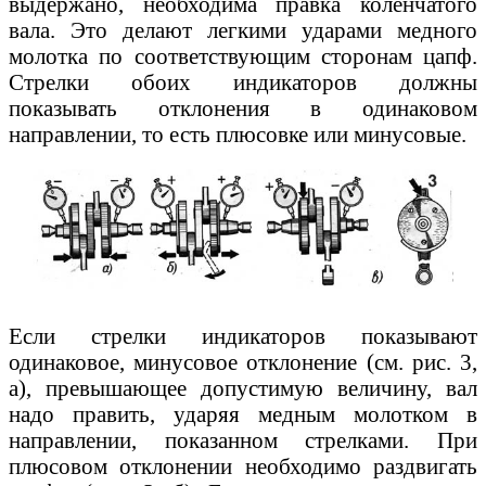
выдержано, необходима правка коленчатого
вала. Это делают легкими ударами медного
молотка по соответствующим сторонам цапф.
Стрелки обоих индикаторов должны
показывать отклонения в одинаковом
направлении, то есть плюсовке или минусовые.
Если стрелки индикаторов показывают
одинаковое, минусовое отклонение (см. рис. 3,
а), превышающее допустимую величину, вал
надо править, ударяя медным молотком в
направлении, показанном стрелками. При
плюсовом отклонении необходимо раздвигать