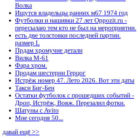
Волка
Ищутся владельцы ранних м67 1974 год
Футболки и нашивки 27 лет Oppozit.ru -
пересылаю тем кто не был на мероприятии.
есть две толстовки последней партии.
размер L
Прдам хромучие детали
Вилка М-61
Фара хром.
Продам шестерни Герцог
Истрёж номер 47. Лето 2026. Вот эти даты
Такси Биг-Бен
Остатки футболок с прошедших событий -
Дроп, Истрёж, Вояж. Перезалил фотки.
Шатуны с Avito
Мне сегодня 50...
давай ещё >>