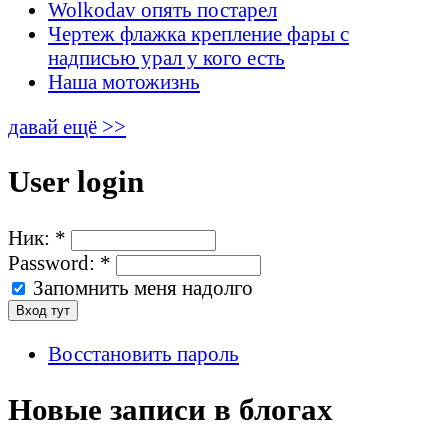
Wolkodav опять постарел
Чертеж флажка крепление фары с
надписью урал у кого есть
Наша мотожизнь
давай ещё >>
User login
Ник:
*
Password:
*
Запомнить меня надолго
Восстановить пароль
Новые записи в блогах