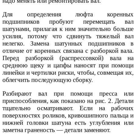
надо менять или ремонтировать вал.
Для определения люфта коренных
подшипников пробуют перемещать вал
шатунами, прилагая к ним значительно больше
усилия, потому что сдвинуть тяжелый вал
нелегко. Замена шатунных подшипников в
отличие от коренных связана с разборкой вала.
Перед разборкой (распрессовкой) вала на
среднюю щеку и цапфы наносят при помощи
линейки и чертилки риски, чтобы, совмещая их,
облегчить последующую сборку.
Разбирают вал при помощи пресса или
приспособления, как показано на рис. 2. Детали
тщательно осматривают. Если на рабочих
поверхностях роликов, кривошипного пальца и
нижней головки шатуна есть углубления или
заметна граненость — детали заменяют.