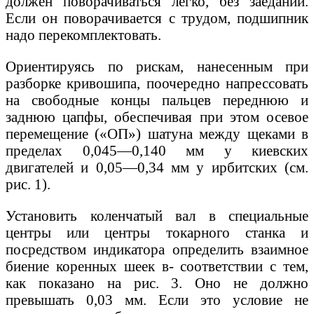
должен поворачиваться легко, без заеданий.
Если он поворачивается с трудом, подшипник
надо перекомплектовать.
Ориентируясь по рискам, нанесенным при
разборке кривошипа, поочередно напрессовать
на свободные концы пальцев переднюю и
заднюю цапфы, обеспечивая при этом осевое
перемещение («ОП») шатуна между щеками в
пределах 0,045—0,140 мм у киевских
двигателей и 0,05—0,34 мм у ирбитских (см.
рис. 1).
Установить коленчатый вал в специальные
центры или центры токарного станка и
посредством индикатора определить взаимное
биение коренных шеек в- соответствии с тем,
как показано на рис. 3. Оно не должно
превышать 0,03 мм. Если это условие не