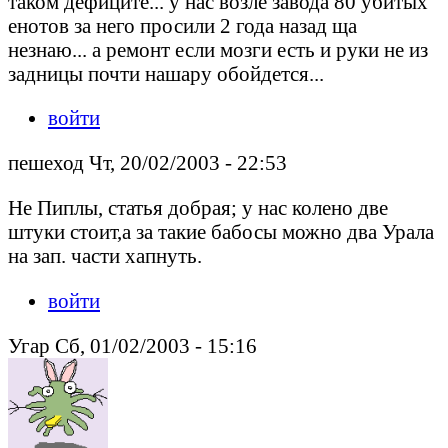
таком дефиците... у нас возле завода 80 убитых
енотов за него просили 2 года назад ща
незнаю... а ремонт если мозги есть и руки не из
задницы почти нашару обойдется...
войти
пешеход Чт, 20/02/2003 - 22:53
Не Пиплы, статья добрая; у нас колено две
штуки стоит,а за такие бабосы можно два Урала
на зап. части хапнуть.
войти
Угар Сб, 01/02/2003 - 15:16