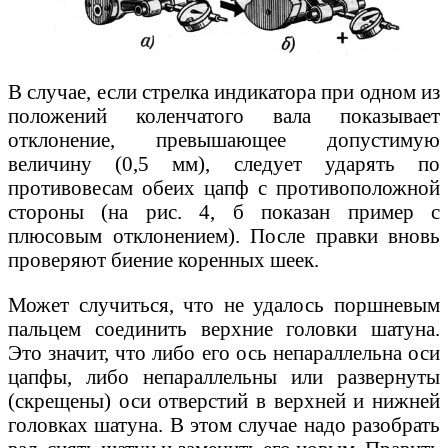
В случае, если стрелка индикатора при одном из
положений коленчатого вала показывает
отклонение, превышающее допустимую
величину (0,5 мм), следует ударять по
противовесам обеих цапф с противоположной
стороны (на рис. 4, б показан пример с
плюсовым отклонением). После правки вновь
проверяют биение коренных шеек.
Может случиться, что не удалось поршневым
пальцем соединить верхние головки шатуна.
Это значит, что либо его ось непараллельна оси
цапфы, либо непараллельны или развернуты
(скрещены) оси отверстий в верхней и нижней
головках шатуна. В этом случае надо разобрать