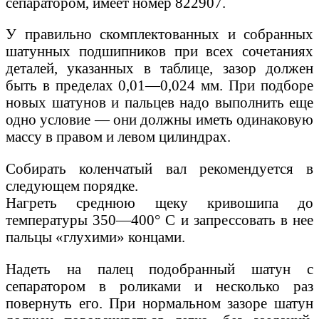
сепаратором, имеет номер 822907.
У правильно скомплектованных и собранных
шатунных подшипников при всех сочетаниях
деталей, указанных в таблице, зазор должен
быть в пределах 0,01—0,024 мм. При подборе
новых шатунов и пальцев надо выполнить еще
одно условие — они должны иметь одинаковую
массу в правом и левом цилиндрах.
Собирать коленчатый вал рекомендуется в
следующем порядке.
Нагреть среднюю щеку кривошипа до
температуры 350—400° С и запрессовать в нее
пальцы «глухими» концами.
Надеть на палец подобранный шатун с
сепаратором в роликами и несколько раз
повернуть его. При нормальном зазоре шатун