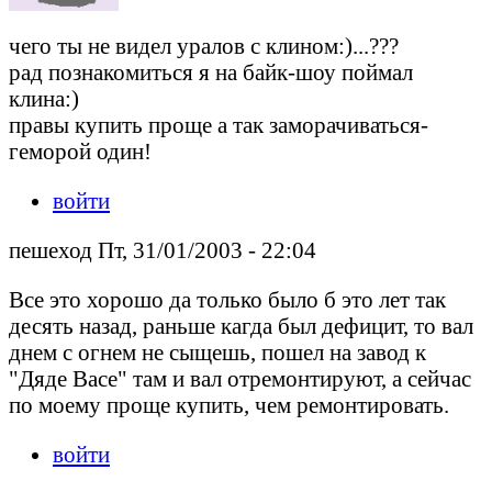
чего ты не видел уралов с клином:)...???
рад познакомиться я на байк-шоу поймал
клина:)
правы купить проще а так заморачиваться-
геморой один!
войти
пешеход Пт, 31/01/2003 - 22:04
Все это хорошо да только было б это лет так
десять назад, раньше кагда был дефицит, то вал
днем с огнем не сыщешь, пошел на завод к
"Дяде Васе" там и вал отремонтируют, а сейчас
по моему проще купить, чем ремонтировать.
войти