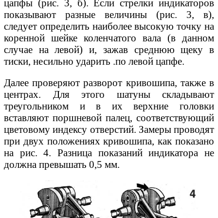
цапфы (рис. 3, б). Если стрелки индикаторов
показывают разные величины (рис. 3, в),
следует определить наиболее высокую точку на
коренной шейке коленчатого вала (в данном
случае на левой) и, зажав среднюю щеку в
тиски, несильно ударить .по левой цапфе.
Далее проверяют разворот кривошипа, также в
центрах. Для этого шатуны складывают
треугольником и в их верхние головки
вставляют поршневой палец, соответствующий
цветовому индексу отверстий. Замеры проводят
при двух положениях кривошипа, как показано
на рис. 4. Разница показаний индикатора не
должна превышать 0,5 мм.