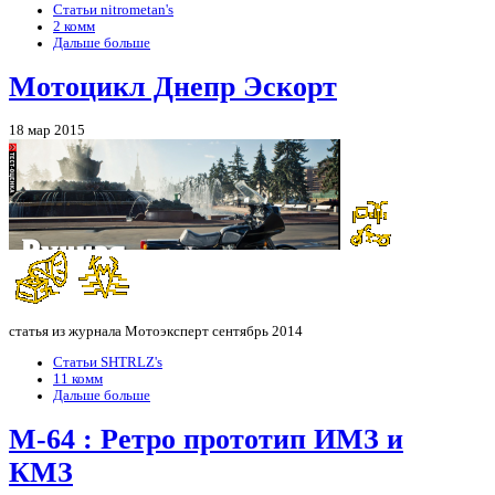
Статьи nitrometan's
2 комм
Дальше больше
Мотоцикл Днепр Эскорт
18 мар 2015
статья из журнала Мотоэксперт сентябрь 2014
Статьи SHTRLZ's
11 комм
Дальше больше
М-64 : Ретро прототип ИМЗ и
КМЗ