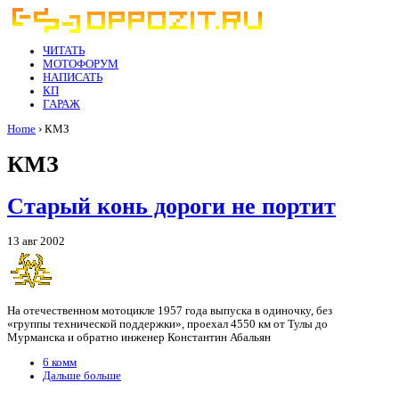
ЧИТАТЬ
МОТОФОРУМ
НАПИСАТЬ
КП
ГАРАЖ
Home
› КМЗ
КМЗ
Старый конь дороги не портит
13 авг 2002
На отечественном мотоцикле 1957 года выпуска в одиночку, без
«группы технической поддержки», проехал 4550 км от Тулы до
Мурманска и обратно инженер Константин Абальян
6 комм
Дальше больше