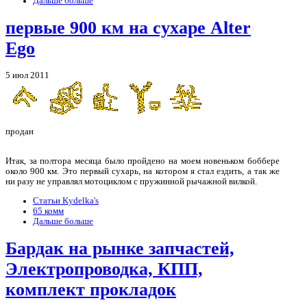
Дальше больше
первые 900 км на сухаре Alter
Ego
5 июл 2011
продан
Итак, за полтора месяца было пройдено на моем новеньком боббере
около 900 км. Это первый сухарь, на котором я стал ездить, а так же
ни разу не управлял мотоциклом с пружинной рычажной вилкой.
Статьи Kydelka's
65 комм
Дальше больше
Бардак на рынке запчастей,
Электропроводка, КПП,
комплект прокладок