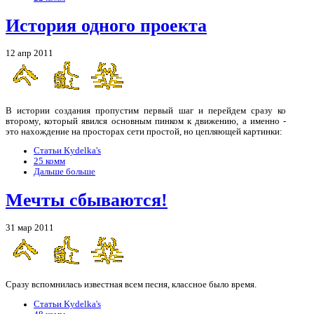
История одного проекта
12 апр 2011
В истории создания пропустим первый шаг и перейдем сразу ко
второму, который явился основным пинком к движению, а именно -
это нахождение на просторах сети простой, но цепляющей картинки:
Статьи Kydelka's
25 комм
Дальше больше
Мечты сбываются!
31 мар 2011
Сразу вспомнилась известная всем песня, классное было время.
Статьи Kydelka's