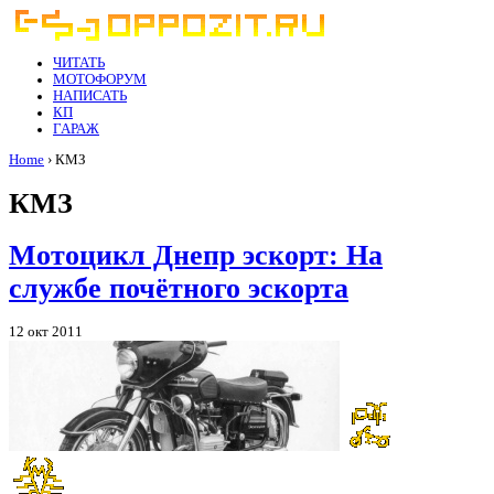
ЧИТАТЬ
МОТОФОРУМ
НАПИСАТЬ
КП
ГАРАЖ
Home
› КМЗ
КМЗ
Мотоцикл Днепр эскорт: На
службе почётного эскорта
12 окт 2011