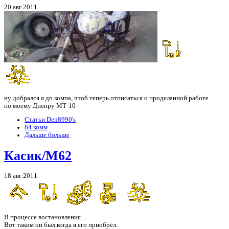
20 авг 2011
ну добрался я до компа, чтоб теперь отписаться о проделанной работе
по моему Днепру МТ-10-
Статьи Den8990's
84 комм
Дальше больше
Касик/М62
18 авг 2011
В процессе востановления.
Вот таким он был,когда я его приобрёл.