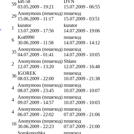
БИ-58
DVN
59
03.05.2009 - 19:21
15.07.2009 - 06:55
Anonymous (пешеход)
пешеход
29
15.06.2009 - 11:17
15.07.2009 - 03:51
kurator
kurator
.
1
13.07.2009 - 17:56
14.07.2009 - 19:06
Kot0990
пешеход
6
30.06.2009 - 11:58
14.07.2009 - 14:12
Anonymous (пешеход)
пешеход
35
04.07.2009 - 01:41
14.07.2009 - 10:05
Anonymous (пешеход)
Shlans
2
12.07.2009 - 13:20
12.07.2009 - 16:48
IGOREK
пешеход
36
08.03.2009 - 22:00
10.07.2009 - 21:38
Anonymous (пешеход)
пешеход
4
08.07.2009 - 23:45
10.07.2009 - 10:07
Anonymous (пешеход)
пешеход
4
09.07.2009 - 14:57
10.07.2009 - 10:03
Anonymous (пешеход)
пешеход
4
06.07.2009 - 22:02
07.07.2009 - 21:06
Anonymous (пешеход)
пешеход
16
30.06.2009 - 22:23
07.07.2009 - 21:00
Sorokonozhka
пешеход