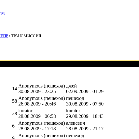
УМ
НЕПР
› ТРАНСМИССИЯ
Anonymous (пешеход)
джей
14
30.08.2009 - 23:25
02.09.2009 - 01:29
Anonymous (пешеход)
пешеход
58
26.08.2009 - 20:46
30.08.2009 - 07:50
kurator
kurator
28
28.08.2009 - 06:58
29.08.2009 - 18:43
Anonymous (пешеход)
алексеич
6
28.08.2009 - 17:18
28.08.2009 - 21:17
Anonymous (пешеход)
пешеход
9