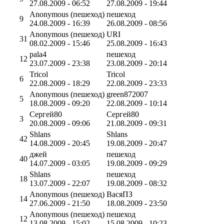
27.08.2009 - 06:52
27.08.2009 - 19:44
Anonymous (пешеход)
пешеход
9
24.08.2009 - 16:39
26.08.2009 - 08:56
Anonymous (пешеход)
URI
31
08.02.2009 - 15:46
25.08.2009 - 16:43
pala4
пешеход
12
23.07.2009 - 23:38
23.08.2009 - 20:14
Tricol
Tricol
6
22.08.2009 - 18:29
22.08.2009 - 23:33
Anonymous (пешеход)
green872007
5
18.08.2009 - 09:20
22.08.2009 - 10:14
Сергей80
Сергей80
3
20.08.2009 - 09:06
21.08.2009 - 09:31
Shlans
Shlans
42
14.08.2009 - 20:45
19.08.2009 - 20:47
джей
пешеход
40
14.07.2009 - 03:05
19.08.2009 - 09:29
Shlans
пешеход
18
13.07.2009 - 22:07
19.08.2009 - 08:32
Anonymous (пешеход)
ВасяПЗ
14
27.06.2009 - 21:50
18.08.2009 - 23:50
Anonymous (пешеход)
пешеход
12
13.08.2009 - 15:02
15.08.2009 - 10:23