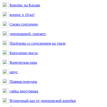
Коробас на Касьян
вопрос о 10-ке!
Снова сцепление
днепрокороб. скрежет.
Проблема со сцеплением на урале
Крепление моста
Коническая пара
шрус
Прямая передача
гайка хвостовика
Вторичный вал от днепровской коробки