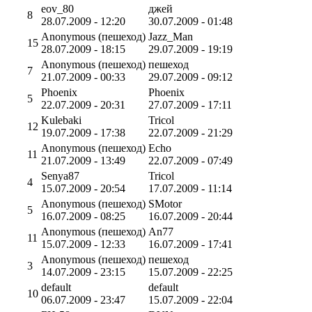
eov_80
джей
8
28.07.2009 - 12:20
30.07.2009 - 01:48
Anonymous (пешеход)
Jazz_Man
15
28.07.2009 - 18:15
29.07.2009 - 19:19
Anonymous (пешеход)
пешеход
7
21.07.2009 - 00:33
29.07.2009 - 09:12
Phoenix
Phoenix
5
22.07.2009 - 20:31
27.07.2009 - 17:11
Kulebaki
Tricol
12
19.07.2009 - 17:38
22.07.2009 - 21:29
Anonymous (пешеход)
Echo
11
21.07.2009 - 13:49
22.07.2009 - 07:49
Senya87
Tricol
4
15.07.2009 - 20:54
17.07.2009 - 11:14
Anonymous (пешеход)
SMotor
5
16.07.2009 - 08:25
16.07.2009 - 20:44
Anonymous (пешеход)
An77
11
15.07.2009 - 12:33
16.07.2009 - 17:41
Anonymous (пешеход)
пешеход
3
14.07.2009 - 23:15
15.07.2009 - 22:25
default
default
10
06.07.2009 - 23:47
15.07.2009 - 22:04