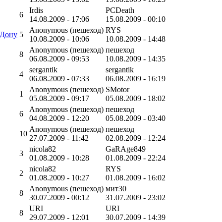
Irdis
PCDeath
6
14.08.2009 - 17:06
15.08.2009 - 00:10
Anonymous (пешеход)
RYS
 Дону
5
10.08.2009 - 10:06
10.08.2009 - 14:48
Anonymous (пешеход)
пешеход
8
06.08.2009 - 09:53
10.08.2009 - 14:35
sergantik
sergantik
4
06.08.2009 - 07:33
06.08.2009 - 16:19
Anonymous (пешеход)
SMotor
1
05.08.2009 - 09:17
05.08.2009 - 18:02
Anonymous (пешеход)
пешеход
6
04.08.2009 - 12:20
05.08.2009 - 03:40
Anonymous (пешеход)
пешеход
10
27.07.2009 - 11:42
02.08.2009 - 12:24
nicola82
GaRAge849
3
01.08.2009 - 10:28
01.08.2009 - 22:24
nicola82
RYS
2
01.08.2009 - 10:27
01.08.2009 - 16:02
Anonymous (пешеход)
мит30
8
30.07.2009 - 00:12
31.07.2009 - 23:02
URI
URI
8
29.07.2009 - 12:01
30.07.2009 - 14:39