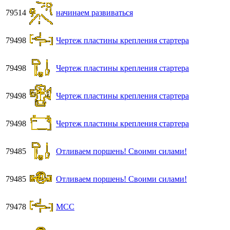
79514
начинаем развиваться
79498
Чертеж пластины крепления стартера
79498
Чертеж пластины крепления стартера
79498
Чертеж пластины крепления стартера
79498
Чертеж пластины крепления стартера
79485
Отливаем поршень! Своими силами!
79485
Отливаем поршень! Своими силами!
79478
MCC