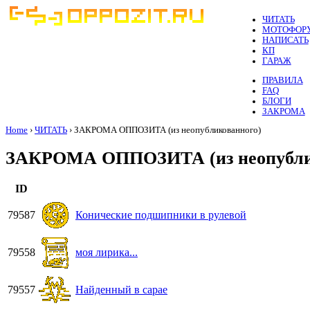
ЧИТАТЬ
МОТОФОР
НАПИСАТЬ
КП
ГАРАЖ
ПРАВИЛА
FAQ
БЛОГИ
ЗАКРОМА
Home
›
ЧИТАТЬ
› ЗАКРОМА ОППОЗИТА (из неопубликованного)
ЗАКРОМА ОППОЗИТА (из неопубли
ID
79587
Конические подшипники в рулевой
79558
моя лирика...
79557
Найденный в сарае