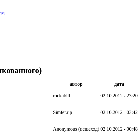
УМ
кованного)
автор
дата
rockabill
02.10.2012 - 23:20
Simfer.rip
02.10.2012 - 03:42
Anonymous (пешеход)
02.10.2012 - 00:48