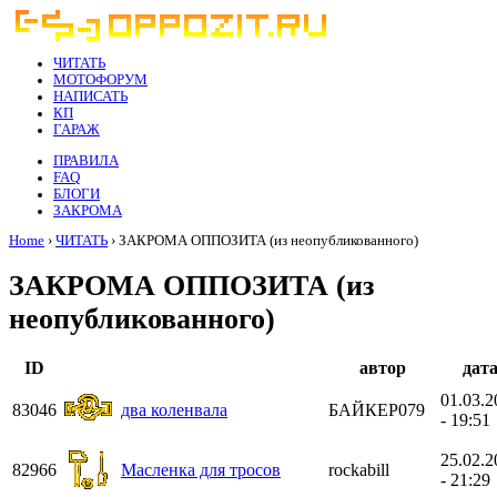
ЧИТАТЬ
МОТОФОРУМ
НАПИСАТЬ
КП
ГАРАЖ
ПРАВИЛА
FAQ
БЛОГИ
ЗАКРОМА
Home
›
ЧИТАТЬ
› ЗАКРОМА ОППОЗИТА (из неопубликованного)
ЗАКРОМА ОППОЗИТА (из
неопубликованного)
ID
автор
дат
01.03.2
83046
два коленвала
БАЙКЕР079
- 19:51
25.02.2
82966
Масленка для тросов
rockabill
- 21:29