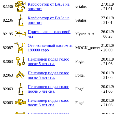
Карбюратор от ВАЗа на
27.01.2
82236
vetalos
оппозит
- 21:01
Карбюратор от ВАЗа на
27.01.2
82236
vetalos
оппозит
- 21:01
Приглашаю в голосовой
26.01.2
82195
Жуков А А
чат
- 00:28
Отечественный кастом за
21.01.2
82087
MOCK_power
180000 евро
- 20:00
Пенсионер подал голос
20.01.2
82063
Fogel
после 5 лет сна.
- 21:06
Пенсионер подал голос
20.01.2
82063
Fogel
после 5 лет сна.
- 21:06
Пенсионер подал голос
20.01.2
82063
Fogel
после 5 лет сна.
- 21:06
Пенсионер подал голос
20.01.2
82063
Fogel
после 5 лет сна.
- 21:06