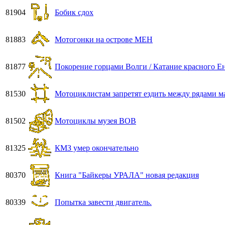
81904
Бобик сдох
81883
Мотогонки на острове МЕН
81877
Покорение горцами Волги / Катание красного Ено
81530
Мотоциклистам запретят ездить между рядами 
81502
Мотоциклы музея ВОВ
81325
КМЗ умер окончательно
80370
Книга "Байкеры УРАЛА" новая редакция
80339
Попытка завести двигатель.