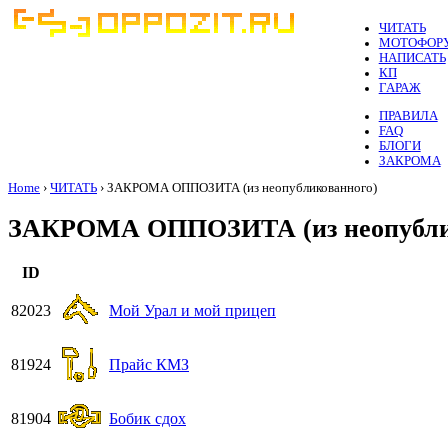
ЧИТАТЬ
МОТОФОР
НАПИСАТЬ
КП
ГАРАЖ
ПРАВИЛА
FAQ
БЛОГИ
ЗАКРОМА
Home
›
ЧИТАТЬ
› ЗАКРОМА ОППОЗИТА (из неопубликованного)
ЗАКРОМА ОППОЗИТА (из неопубли
ID
82023
Мой Урал и мой прицеп
81924
Прайс КМЗ
81904
Бобик сдох