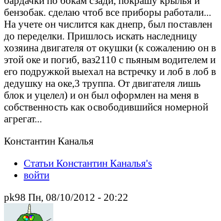
бардачки по бокам сзади, покрашу крылья и
бензобак. сделаю чтоб все приборы работали...
На учете он числится как днепр, был поставлен
до переделки. Пришлось искать наследницу
хозяина двигателя от окушки (к сожалению он в
этой оке и погиб, ваз2110 с пьяным водителем и
его подружкой выехал на встречку и лоб в лоб в
дедушку на оке,3 труппа. От двигателя лишь
блок и уцелел) и он был оформлен на меня в
собственность как освободившийся номерной
агрегат...
Константин Каналья
Статьи Константин Каналья's
войти
pk98 Пн, 08/10/2012 - 20:22