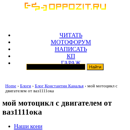
ЧИТАТЬ
МОТОФОРУМ
НАПИСАТЬ
КП
ГАРАЖ
Home
›
Блоги
›
Блог Константин Каналья
› мой мотоцикл с
двигателем от ваз1111ока
мой мотоцикл с двигателем от
ваз1111ока
Наши кони