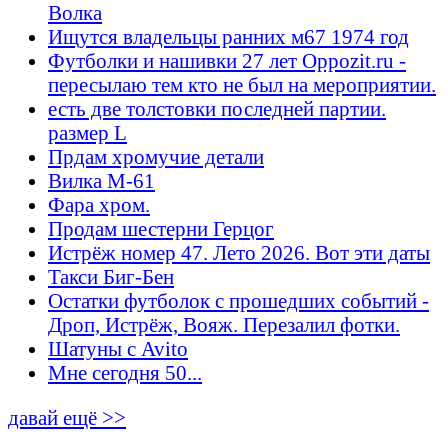
Волка
Ищутся владельцы ранних м67 1974 год
Футболки и нашивки 27 лет Oppozit.ru -
пересылаю тем кто не был на мероприятии.
есть две толстовки последней партии.
размер L
Прдам хромучие детали
Вилка М-61
Фара хром.
Продам шестерни Герцог
Истрёж номер 47. Лето 2026. Вот эти даты
Такси Биг-Бен
Остатки футболок с прошедших событий -
Дроп, Истрёж, Вояж. Перезалил фотки.
Шатуны с Avito
Мне сегодня 50...
давай ещё >>