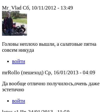
Mr_Vlad Сб, 10/11/2012 - 13:49
Головы неплохо вышли, а салатовые пятна
совсем никуда
войти
mrRollo (пешеход) Ср, 16/01/2013 - 04:09
Да вообще отлично получилось,очень даже
эстетично
войти
lotus-s1 Чт, 24/01/2013 - 11:50