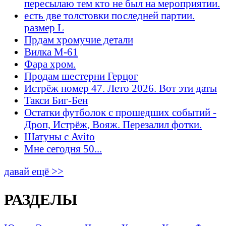
пересылаю тем кто не был на мероприятии.
есть две толстовки последней партии.
размер L
Прдам хромучие детали
Вилка М-61
Фара хром.
Продам шестерни Герцог
Истрёж номер 47. Лето 2026. Вот эти даты
Такси Биг-Бен
Остатки футболок с прошедших событий -
Дроп, Истрёж, Вояж. Перезалил фотки.
Шатуны с Avito
Мне сегодня 50...
давай ещё >>
РАЗДЕЛЫ