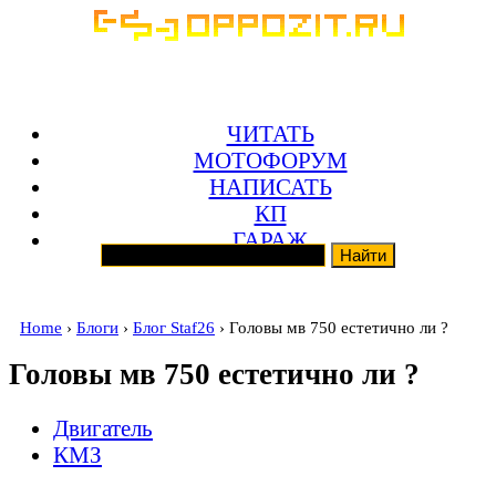
ЧИТАТЬ
МОТОФОРУМ
НАПИСАТЬ
КП
ГАРАЖ
Home
›
Блоги
›
Блог Staf26
› Головы мв 750 естетично ли ?
Головы мв 750 естетично ли ?
Двигатель
КМЗ