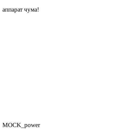
аппарат чума!
MOCK_power