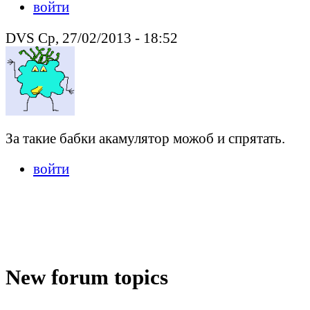
войти
DVS Ср, 27/02/2013 - 18:52
За такие бабки акамулятор можоб и спрятать.
войти
New forum topics