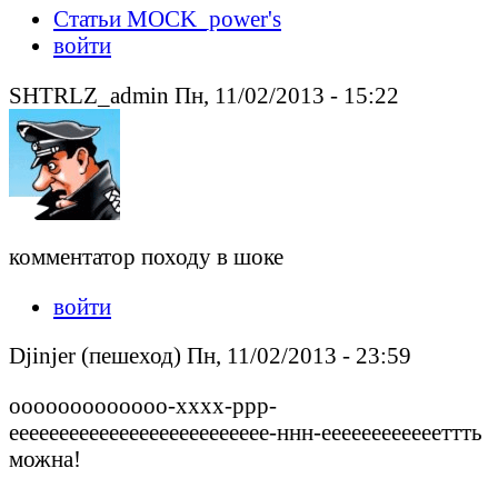
Статьи MOCK_power's
войти
SHTRLZ_admin Пн, 11/02/2013 - 15:22
комментатор походу в шоке
войти
Djinjer (пешеход) Пн, 11/02/2013 - 23:59
ооооооооооооо-хххх-ррр-
ееееееееееееееееееееееееее-ннн-ееееееееееееттть
можна!