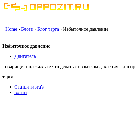
Home
›
Блоги
›
Блог тарга
› Избыточное давление
Избыточное давление
Двигатель
Товарищи, подскажыте что делать с избытком давления в днепре
тарга
Статьи тарга's
войти