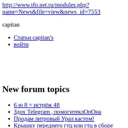
http://www.tfo.net.ru/modules.php?
name=News&file=view&news_id=7553
capitan
Статьи capitan's
войти
New forum topics
6 ю 8 = истрёж 48
Здох Telegram , помогитеклОпОна
Продам литровый Урал кастом!
Крышку переднего гтц или гтц в сборе