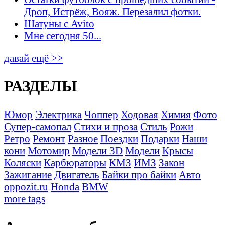
Дроп, Истрёж, Вояж. Перезалил фотки.
Шатуны с Avito
Мне сегодня 50...
давай ещё >>
РАЗДЕЛЫ
Юмор
Электрика
Чоппер
Ходовая
Химия
Фото
Супер-самопал
Стихи и проза
Стиль
Рожи
Ретро
Ремонт
Разное
Поездки
Подарки
Наши
кони
Мотомир
Модели 3D
Модели
Крысы
Коляски
Карбюраторы
КМЗ
ИМЗ
Закон
Зажигание
Двигатель
Байки про байки
Авто
oppozit.ru
Honda
BMW
more tags