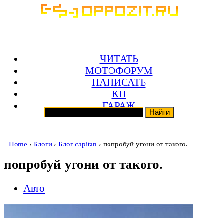
ЧИТАТЬ
МОТОФОРУМ
НАПИСАТЬ
КП
ГАРАЖ
Home
›
Блоги
›
Блог capitan
› попробуй угони от такого.
попробуй угони от такого.
Авто