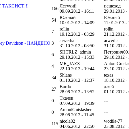
Т ТАКСИСТ!!!
Летучий
пешеход
166
09.09.2012 - 16:11
29.01.2013 -
Южный
Южный
54
10.01.2012 - 14:09
11.01.2013 - 
rollin
rollin
7
19.12.2012 - 03:29
21.12.2012 -
arwerha
arwerha
arley Davidson - НАЙДЕНО
3
31.10.2012 - 08:50
31.10.2012 -
SHTRLZ_admin
Петрович00
6
29.10.2012 - 15:33
29.10.2012 -
MR_JAZZ
AntoniGutsla
4
22.10.2012 - 19:44
23.10.2012 -
Shlans
texas
34
01.10.2012 - 12:37
18.10.2012 -
Bordo
джей
27
28.08.2012 - 13:52
01.10.2012 -
Ткачен
0
---
07.09.2012 - 19:39
AntoniGutslasher
0
---
28.08.2012 - 11:45
nicola82
wodila-77
115
04.06.2012 - 22:50
23.08.2012 -