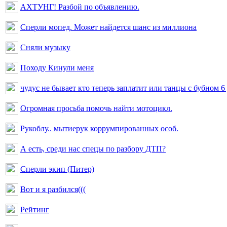
АХТУНГ! Разбой по объявлению.
Сперли мопед. Может найдется шанс из миллиона
Сняли музыку
Походу Кинули меня
чудус не бывает кто теперь заплатит или танцы с бубном 6
Огромная просьба помочь найти мотоцикл.
Рукоблу.. мытиерук коррумпированных особ.
А есть, среди нас спецы по разбору ДТП?
Сперли экип (Питер)
Вот и я разбился(((
Рейтинг