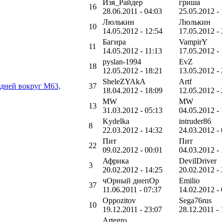
Изя_Райдер
гриша
16
28.06.2011 - 04:03
25.05.2012 -
Люлькин
Люлькин
10
14.05.2012 - 12:54
17.05.2012 -
Багира
VampirY
11
14.05.2012 - 11:13
17.05.2012 -
pyslan-1994
EvZ
18
12.05.2012 - 18:21
13.05.2012 -
SheleZYAkA
Artf
 дней вокруг М63,
37
18.04.2012 - 18:09
12.05.2012 -
MW
MW
13
31.03.2012 - 05:13
04.05.2012 -
Kydelka
intruder86
8
22.03.2012 - 14:32
24.03.2012 -
Пит
Пит
22
09.02.2012 - 00:01
04.03.2012 - 
Африка
DevilDriver
3
20.02.2012 - 14:25
20.02.2012 -
чОрный днепОр
Emilio
37
11.06.2011 - 07:37
14.02.2012 - 
Oppozitov
Sega76rus
10
19.12.2011 - 23:07
28.12.2011 - 
Artegro