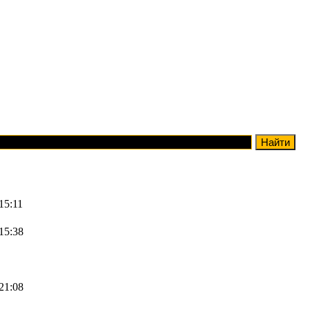
15:11
 15:38
 21:08