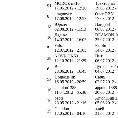
MOROZ mt10
Тракторист
91
17.05.2012 - 12:26
19.08.2012 -
dragunsky
Олег RZN
8
17.08.2012 - 12:53
17.08.2012 -
Юрьич
Панда91
18
02.08.2012 - 11:13
06.08.2012 -
Дядька
DEAMON_
10
14.07.2012 - 16:05
25.07.2012 -
Fafofu
Fafofu
5
12.07.2012 - 21:05
14.07.2012 - 
NOVI4OK53
Пит
38
12.10.2011 - 21:29
06.07.2012 -
Bod
Дункельхей
6
28.06.2012 - 16:45
04.07.2012 -
Подводник
Сычъ
53
16.05.2012 - 20:59
02.07.2012 - 
appolon1388
appolon1388
16
11.04.2012 - 05:36
20.06.2012 -
pzpts
AntoniGutsla
16
28.05.2012 - 21:16
05.06.2012 -
Chuldon
джей
25
12.05.2012 - 04:10
31.05.2012 -