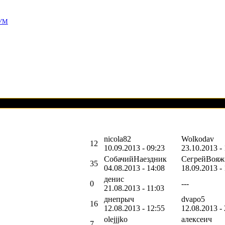
УМ
nicola82
Wolkodav
12
10.09.2013 - 09:23
23.10.2013 - 
СобачийНаездник
СегрейВояж
35
04.08.2013 - 14:08
18.09.2013 -
денис
0
---
21.08.2013 - 11:03
днепрыч
dvapo5
16
12.08.2013 - 12:55
12.08.2013 -
olejjjko
алексеич
7