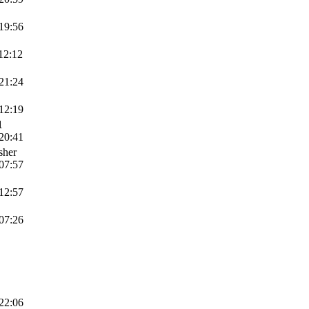
 19:56
12:12
 21:24
 12:19
1
 20:41
sher
 07:57
 12:57
 07:26
 22:06