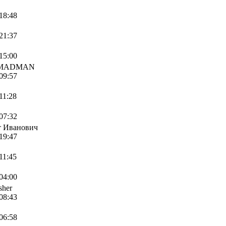
 18:48
 21:37
 15:00
MADMAN
 09:57
11:28
 07:32
т Иванович
 19:47
11:45
 04:00
sher
 08:43
 06:58