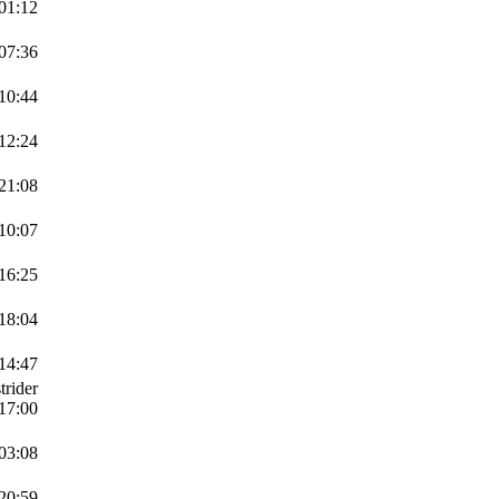
 01:12
 07:36
 10:44
 12:24
 21:08
 10:07
 16:25
 18:04
 14:47
trider
 17:00
 03:08
 20:59