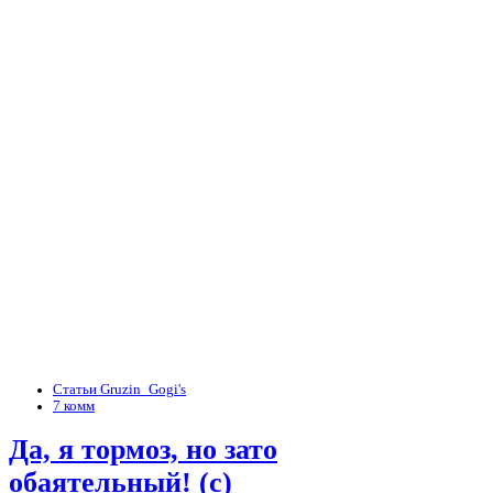
Статьи Gruzin_Gogi's
7 комм
Да, я тормоз, но зато
обаятельный! (с)