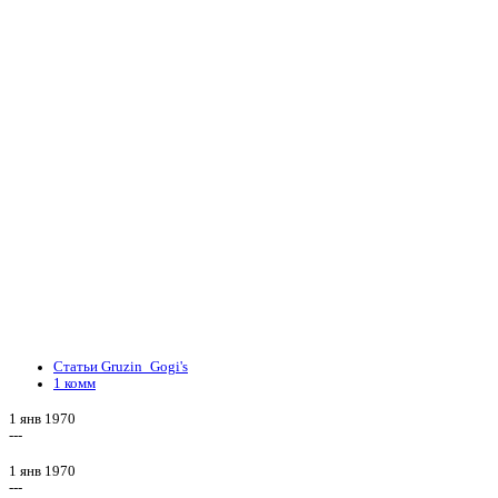
Статьи Gruzin_Gogi's
1 комм
1 янв 1970
---
1 янв 1970
---