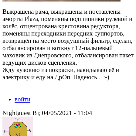
Выкрашена рама, выкрашены и поставлены
аморты Plaza, поменяны подшипники рулевой и
колёс, отцентрована крестовина редуктора,
поменяны переходники передних суппортов,
возвращён на место воздушный фильтр, сделан,
отбалансирован и воткнут 12-пальцевый
маховик из Днепровского, отбалансирован пакет
ведущих дисков сцепления.
Жду кузовню из покраски, накидываю её и
электрику и еду на ДрОп. Надеюсь... :-)
Peacedeath подкрался незаметно, но слышен был издалека
войти
Nightguest Вт, 04/05/2021 - 11:04