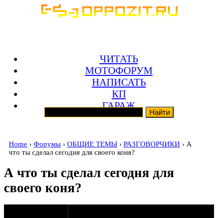
ЧИТАТЬ
МОТОФОРУМ
НАПИСАТЬ
КП
ГАРАЖ
Home
›
Форумы
›
ОБЩИЕ ТЕМЫ
›
РАЗГОВОРЧИКИ
› А
что ты сделал сегодня для своего коня?
А что ты сделал сегодня для
своего коня?
оппозитчик
25-12-17 17:31