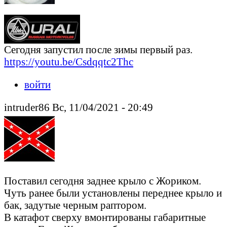
Сегодня запустил после зимы первый раз.
https://youtu.be/Csdqqtc2Thc
войти
intruder86 Вс, 11/04/2021 - 20:49
Поставил сегодня заднее крыло с Жориком.
Чуть ранее были установлены переднее крыло и
бак, задутые черным раптором.
В катафот сверху вмонтированы габаритные