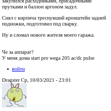
закупился расходниками, присадочными
прутками и баллон аргоном задул.
Снял с кирпича треснувший кронштейн задней
подножки, подготовил под сварку.
Ну и сломал нового жителя моего гаража.
Че за аппарат?
У меня дома start pro wega 205 ac/dc pulse
войти
Dragster Ср, 10/03/2021 - 23:01