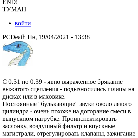
END!
ТУМАН
войти
PCDeath Пн, 19/04/2021 - 13:38
С 0:31 по 0:39 - явно выраженное брякание
выжатого сцепления - подызносились шлицы на
дисках или в маховике.
Постоянные "булькающие" звуки около левого
цилиндра - очень похоже на догорание смеси в
выпускном патрубке. Проинспектировать
заслонку, воздушный фильтр и впускные
магистрали, отрегулировать клапаны, зажигание