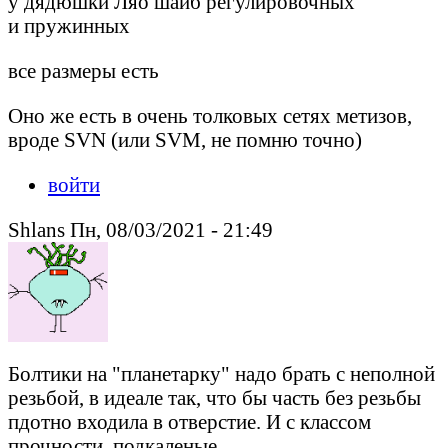
у дядюшки Ляо шайб регулировочных
и пружинных
все размеры есть
Оно же есть в очень толковых сетях метизов,
вроде SVN (или SVM, не помню точно)
войти
Shlans Пн, 08/03/2021 - 21:49
Болтики на "планетарку" надо брать с неполной
резьбой, в идеале так, что бы часть без резьбы
пдотно входила в отверстие. И с классом
прочности, подкаленые.