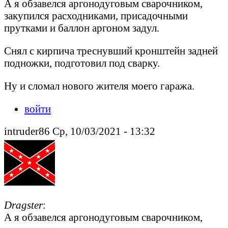
А я обзавелся аргонодуговым сварочником,
закупился расходниками, присадочными
прутками и баллон аргоном задул.
Снял с кирпича треснувший кронштейн задней
подножки, подготовил под сварку.
Ну и сломал нового жителя моего гаража.
войти
intruder86 Ср, 10/03/2021 - 13:32
Dragster
:
А я обзавелся аргонодуговым сварочником,