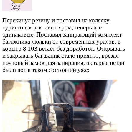
Перекинул резину и поставил на коляску
туристовское колесо хром, теперь все
одинаковые. Поставил запирающий комплект
багажника люльки от современных уралов, в
корыто 8.103 встает без доработок. Открывать
и закрывать багажник стало приятно, врезал
почтовый замок для запирания, а старые петли
были вот в таком состоянии уже: