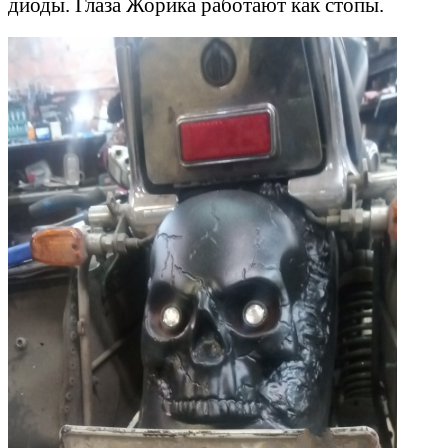
диоды. Глаза Жорика работают как стопы.