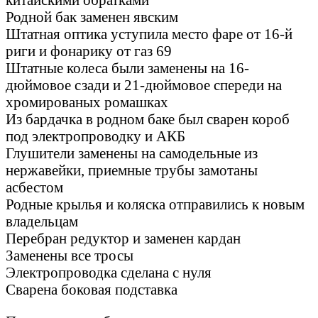
Родной бак заменен явским
Штатная оптика уступила место фаре от 16-й
риги и фонарику от газ 69
Штатные колеса были заменены на 16-
дюймовое сзади и 21-дюймовое спереди на
хромированых ромашках
Из бардачка в родном баке был сварен короб
под электропроводку и АКБ
Глушители заменены на самодельные из
нержавейки, приемные трубы замотаны
асбестом
Родные крылья и коляска отправились к новым
владельцам
Перебран редуктор и заменен кардан
Заменены все тросы
Электропроводка сделана с нуля
Сварена боковая подставка