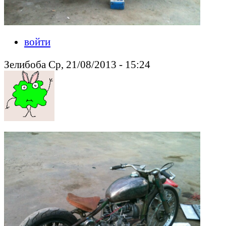
войти
Зелибоба Ср, 21/08/2013 - 15:24