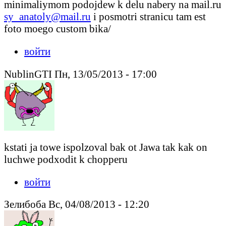
minimaliymom podojdew k delu nabery na mail.ru
sy_anatoly@mail.ru
i posmotri stranicu tam est
foto moego custom bika/
войти
NublinGTI Пн, 13/05/2013 - 17:00
kstati ja towe ispolzoval bak ot Jawa tak kak on
luchwe podxodit k chopperu
войти
Зелибоба Вс, 04/08/2013 - 12:20