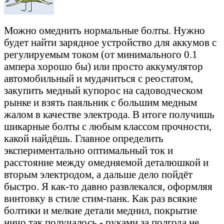
Можно омеднить нормальные болты. Нужно
будет найти зарядное устройство для аккумов с
регулируемым током (от минимального 0.1
ампера хорошо бы) или просто аккумулятор
автомобильный и мудачиться с реостатом,
закупить медный купорос на садоводческом
рынке и взять паяльник с большим медным
жалом в качестве электрода. В итоге получишь
шикарные болты с любым классом прочности,
какой найдёшь. Главное определить
экспериментально оптимальный ток и
расстояние между омедняемой деталюшкой и
вторым электродом, а дальше дело пойдёт
быстро. Я как-то давно развлекался, оформляя
винтовку в стиле стим-панк. Как раз всякие
болтики и мелкие детали меднил, покрытие
ничо так получалось - руками за полгода не