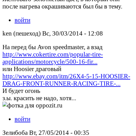
после нагрева окрашиваются был бы в тему.
войти
ken (пешеход) Вс, 30/03/2014 - 12:08
На перед бы Avon speedmaster, а взад
http://www.cokertire.com/popular-tire-
applications/motorcycle/500-16-fir...
или Hoosier драговый
http://www.ebay.com/itm/26X4-5-15-HOOSIER-
DRAG-FRONT-RUNNER-RACING-TIRE-...
И будет огонь
з.ы. красить не надо, хотя...
войти
Зелибоба Вт, 27/05/2014 - 00:35