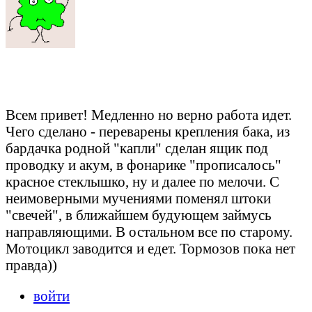
Всем привет! Медленно но верно работа идет.
Чего сделано - переварены крепления бака, из
бардачка родной "капли" сделан ящик под
проводку и акум, в фонарике "прописалось"
красное стеклышко, ну и далее по мелочи. С
неимоверными мучениями поменял штоки
"свечей", в ближайшем будующем займусь
направляющими. В остальном все по старому.
Мотоцикл заводится и едет. Тормозов пока нет
правда))
войти