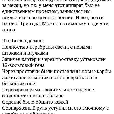
за месяц, но т.к. у меня этот аппарат был не
единственным проектом, занимался им
исключительно под настроение. И вот, почти
готово. Три года. Можно потихоньку подвести
итоги.
Что было сделано:
Полностью перебраны свечи, с новыми
штоками и втулками
Запилен картер и через проставку установлен
12-вольтовый гена
Через проставки были поставлены новые карбы
Зажигание из контактного превратилось в
бесконтактное
Переварена рама - водительское сидение
отодвинуто ниже и дальше
Сидение было обшито кожей
Совнархозный руль уступил место эмочному с
китайскими обратками