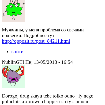
Мужчины, у меня проблема со свечами
подвески. Подробнее тут
http://oppozit.ru/post_84211.html
войти
NublinGTI Пн, 13/05/2013 - 16:54
Dorogoj drug skayu tebe tolko odno_ iy nego
poluchitsja xorowij chopper esli ty s umom i