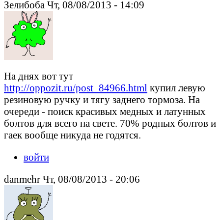
Зелибоба Чт, 08/08/2013 - 14:09
На днях вот тут
http://oppozit.ru/post_84966.html
купил левую
резиновую ручку и тягу заднего тормоза. На
очереди - поиск красивых медных и латунных
болтов для всего на свете. 70% родных болтов и
гаек вообще никуда не годятся.
войти
danmehr Чт, 08/08/2013 - 20:06