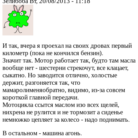
Зелибоба Вт, 20/08/2013 - 11:18
И так, вчера я проехал на своих дровах первый
километр (пока не кончился бензин).
Значит так. Мотор работает так, будто там масла
вообще нет - шестерни стрекочут, все клацает,
сыкатно. Но заводится отлично, холостые
держит, разгоняется так, что
мамаролименяобратно, видимо, из-за совсем
короткой главной передачи.
Мотоцикла ссытся маслом изо всех щелей,
нихрена не рулится и не тормозит а сиденье
немножко цепляет за колесо - надо поднимать.
В остальном - машина агонь.