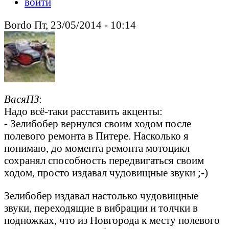
войти
Bordo Пт, 23/05/2014 - 10:14
ВасяПЗ
:
Надо всё-таки расставить акценты:
- Зелибобер вернулся своим ходом после
полевого ремонта в Питере. Насколько я
понимаю, до момента ремонта мотоцикл
сохранял способность передвигаться своим
ходом, просто издавал чудовищные звуки ;-)
Зелибобер издавал настолько чудовищные
звуки, переходящие в вибрации и толчки в
подножках, что из Новгорода к месту полевого