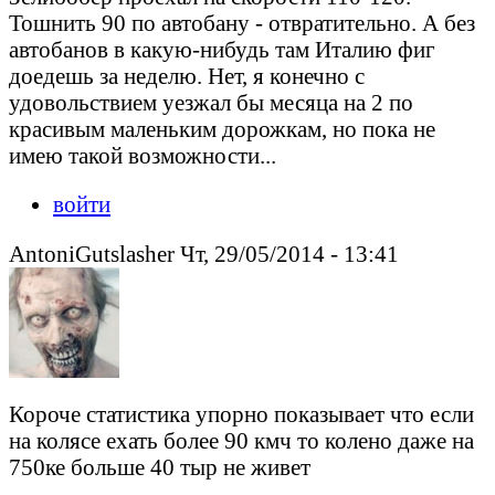
Тошнить 90 по автобану - отвратительно. А без
автобанов в какую-нибудь там Италию фиг
доедешь за неделю. Нет, я конечно с
удовольствием уезжал бы месяца на 2 по
красивым маленьким дорожкам, но пока не
имею такой возможности...
войти
AntoniGutslasher Чт, 29/05/2014 - 13:41
Короче статистика упорно показывает что если
на колясе ехать более 90 кмч то колено даже на
750ке больше 40 тыр не живет