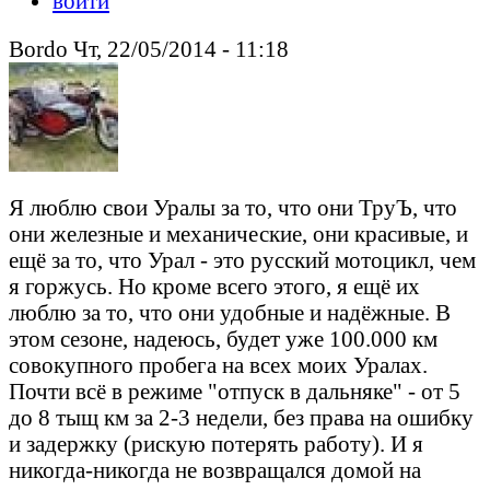
войти
Bordo Чт, 22/05/2014 - 11:18
Я люблю свои Уралы за то, что они ТруЪ, что
они железные и механические, они красивые, и
ещё за то, что Урал - это русский мотоцикл, чем
я горжусь. Но кроме всего этого, я ещё их
люблю за то, что они удобные и надёжные. В
этом сезоне, надеюсь, будет уже 100.000 км
совокупного пробега на всех моих Уралах.
Почти всё в режиме "отпуск в дальняке" - от 5
до 8 тыщ км за 2-3 недели, без права на ошибку
и задержку (рискую потерять работу). И я
никогда-никогда не возвращался домой на