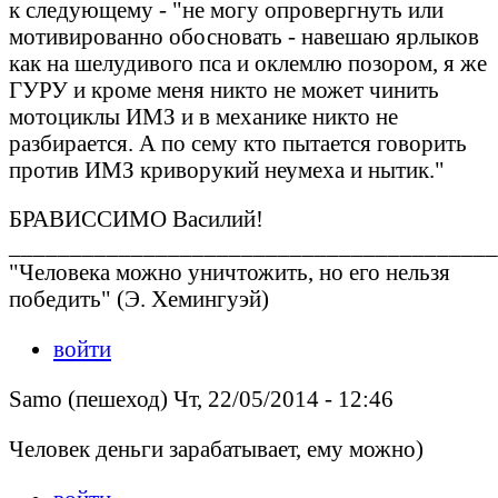
к следующему - "не могу опровергнуть или
мотивированно обосновать - навешаю ярлыков
как на шелудивого пса и оклемлю позором, я же
ГУРУ и кроме меня никто не может чинить
мотоциклы ИМЗ и в механике никто не
разбирается. А по сему кто пытается говорить
против ИМЗ криворукий неумеха и нытик."
БРАВИССИМО Василий!
________________________________________
"Человека можно уничтожить, но его нельзя
победить" (Э. Хемингуэй)
войти
Samo (пешеход) Чт, 22/05/2014 - 12:46
Человек деньги зарабатывает, ему можно)