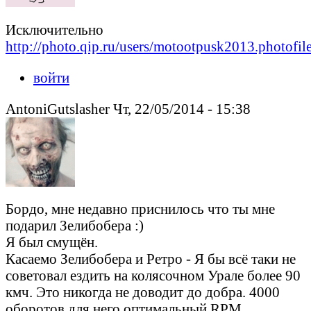
Исключительно
http://photo.qip.ru/users/motootpusk2013.photofi
войти
AntoniGutslasher Чт, 22/05/2014 - 15:38
Бордо, мне недавно приснилось что ты мне
подарил Зелибобера :)
Я был смущён.
Касаемо Зелибобера и Ретро - Я бы всё таки не
советовал ездить на колясочном Урале более 90
кмч. Это никогда не доводит до добра. 4000
оборотов для него оптимальный RPM