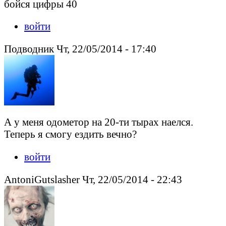
бойся цифры 40
войти
Подводник Чт, 22/05/2014 - 17:40
А у меня одометор на 20-ти тырах наелся.
Теперь я смогу ездить вечно?
войти
AntoniGutslasher Чт, 22/05/2014 - 22:43