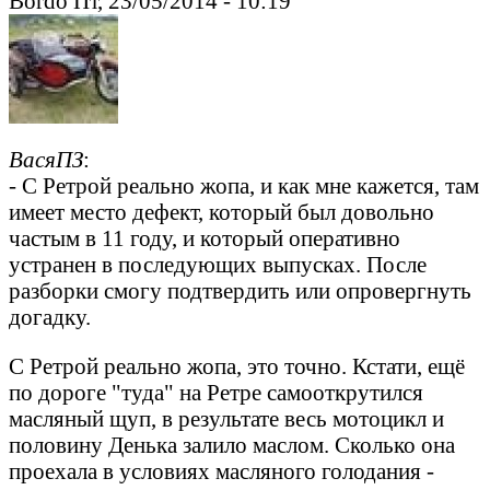
Bordo Пт, 23/05/2014 - 10:19
ВасяПЗ
:
- С Ретрой реально жопа, и как мне кажется, там
имеет место дефект, который был довольно
частым в 11 году, и который оперативно
устранен в последующих выпусках. После
разборки смогу подтвердить или опровергнуть
догадку.
С Ретрой реально жопа, это точно. Кстати, ещё
по дороге "туда" на Ретре самооткрутился
масляный щуп, в результате весь мотоцикл и
половину Денька залило маслом. Сколько она
проехала в условиях масляного голодания -