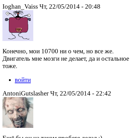
Ioghan_Vaiss Чт, 22/05/2014 - 20:48
Конечно, мои 10700 ни о чем, но все же.
Двигатель мне мозги не делает, да и остальное
тоже.
войти
AntoniGutslasher Чт, 22/05/2014 - 22:42
Ещё бы он на таком пробеге делал :)