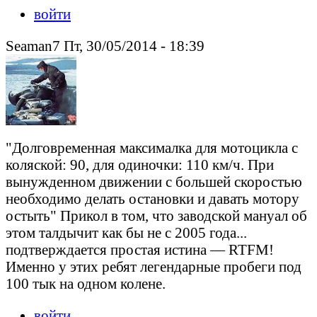
войти
Seaman7 Пт, 30/05/2014 - 18:39
"Долговременная максималка для мотоцикла с
коляской: 90, для одиночки: 110 км/ч. При
вынужденном движении с большей скоростью
необходимо делать остановки и давать мотору
остыть" Прикол в том, что заводской мануал об
этом талдычит как бы не с 2005 года...
подтверждается простая истина — RTFM!
Именно у этих ребят легендарные пробеги под
100 тык на одном колене.
войти