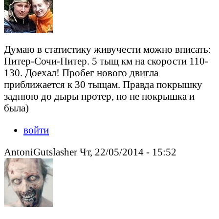
Думаю в статистику живучести можно вписать:
Питер-Сочи-Питер. 5 тыщ км на скорости 110-
130. Доехал! Пробег нового двигла
приближается к 30 тыщам. Правда покрышку
заднюю до дыры протер, но не покрышка и
была)
войти
AntoniGutslasher Чт, 22/05/2014 - 15:52