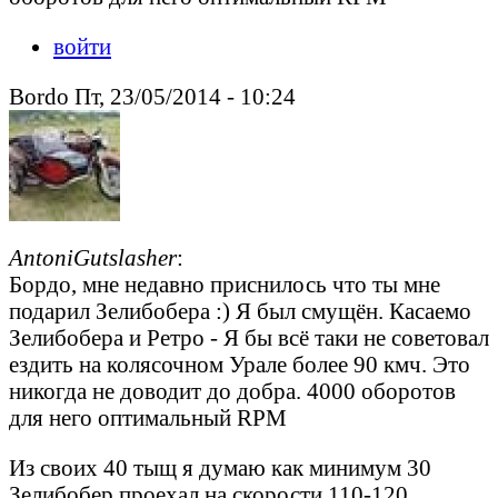
войти
Bordo Пт, 23/05/2014 - 10:24
AntoniGutslasher
:
Бордо, мне недавно приснилось что ты мне
подарил Зелибобера :) Я был смущён. Касаемо
Зелибобера и Ретро - Я бы всё таки не советовал
ездить на колясочном Урале более 90 кмч. Это
никогда не доводит до добра. 4000 оборотов
для него оптимальный RPM
Из своих 40 тыщ я думаю как минимум 30
Зелибобер проехал на скорости 110-120.