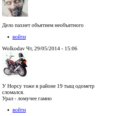
Дело пахнет объятием необъятного
войти
Wolkodav Чт, 29/05/2014 - 15:06
У Норсу тоже в районе 19 тыщ одометр
сломался.
Урал - ломучее гамно
войти