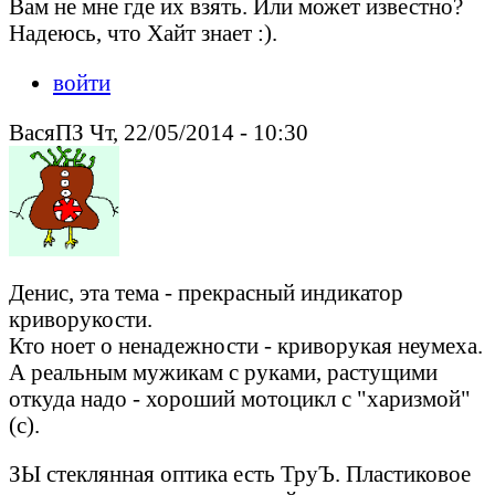
Вам не мне где их взять. Или может известно?
Надеюсь, что Хайт знает :).
войти
ВасяПЗ Чт, 22/05/2014 - 10:30
Денис, эта тема - прекрасный индикатор
криворукости.
Кто ноет о ненадежности - криворукая неумеха.
А реальным мужикам с руками, растущими
откуда надо - хороший мотоцикл с "харизмой"
(с).
ЗЫ стеклянная оптика есть ТруЪ. Пластиковое