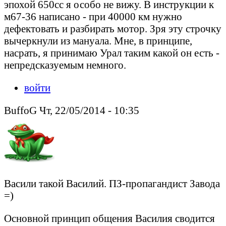
эпохой 650сс я особо не вижу. В инструкции к
м67-36 написано - при 40000 км нужно
дефектовать и разбирать мотор. Зря эту строчку
вычеркнули из мануала. Мне, в принципе,
насрать, я принимаю Урал таким какой он есть -
непредсказуемым немного.
войти
BuffoG Чт, 22/05/2014 - 10:35
Васили такой Василий. ПЗ-пропагандист Завода
=)
Основной принцип общения Василия сводится