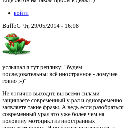
войти
BuffoG Чт, 29/05/2014 - 16:08
услышал я тут реплику: "будем
последовательны: всё иностранное - ломучее
говно ;-)"
Не логично выходит, вы всеми силами
защишаете современный у рал и одновременно
заявляете такие фразы. А ведь если разобраться
современный урал это уже более чем на
половину мотоцикл из иностранных
комплектующих. И по логике все сводится к