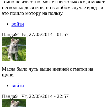
точно не известно, может несколько км, а может
несколько десятков, но в любом случае вряд ли
это пошло мотору на пользу.
войти
Панда91 Вт, 27/05/2014 - 01:57
Масла было чуть выше нижней отметки на
щупе.
войти
Панда91 Чт, 22/05/2014 - 22:57