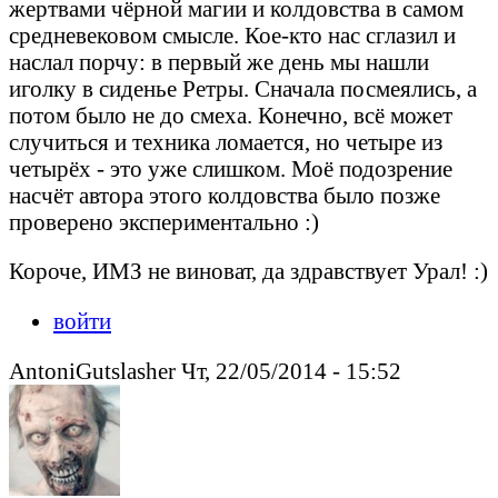
жертвами чёрной магии и колдовства в самом
средневековом смысле. Кое-кто нас сглазил и
наслал порчу: в первый же день мы нашли
иголку в сиденье Ретры. Сначала посмеялись, а
потом было не до смеха. Конечно, всё может
случиться и техника ломается, но четыре из
четырёх - это уже слишком. Моё подозрение
насчёт автора этого колдовства было позже
проверено экспериментально :)
Короче, ИМЗ не виноват, да здравствует Урал! :)
войти
AntoniGutslasher Чт, 22/05/2014 - 15:52