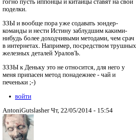
гогно пусть иппонцы и китайцы ставят на свои
поделки.
ЗЗЫ и вообще пора уже содавать зондер-
команды и нести Истину заблудшим какими-
нибудь более доходчивыми методами, чем срач
в интернетах. Например, посредством трушных
железных деталей УраловЪ.
ЗЗЗЫ к Деньку это не относится, для него у
меня припасен метод понадежнее - чай и
печеньки ;-)
войти
AntoniGutslasher Чт, 22/05/2014 - 15:54