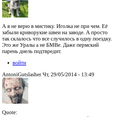
А я не верю в мистику. Иголка не при чем. Её
забыли криворукие швеи на заводе. А просто
так склалось что все случилось в одну поездку.
Это же Уралы а не БМВе. Даже пермский
парень диель подтвредит.
войти
AntoniGutslasher Чт, 29/05/2014 - 13:49
Quote: