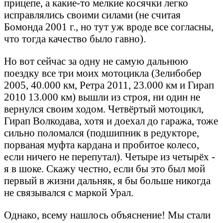
прицепе, а какие-то мелкие косячки легко
исправлялись своими силами (не считая
Бомонда 2001 г., но тут уж вроде все согласны,
что тогда качество было гавно).
Но вот сейчас за одну не самую дальнюю
поездку все три моих мотоцикла (Зелибобер
2005, 40.000 км, Ретра 2011, 23.000 км и Гирап
2010 13.000 км) вышли из строя, ни один не
вернулся своим ходом. Четвёртый мотоцикл,
Гирап Волкодава, хотя и доехал до гаража, тоже
сильно поломался (подшипник в редукторе,
порваная муфта кардана и пробитое колесо,
если ничего не перепутал). Четыре из четырёх -
я в шоке. Скажу честно, если бы это был мой
первый в жизни дальняк, я бы больше никогда
не связывался с маркой Урал.
Однако, всему нашлось объяснение! Мы стали