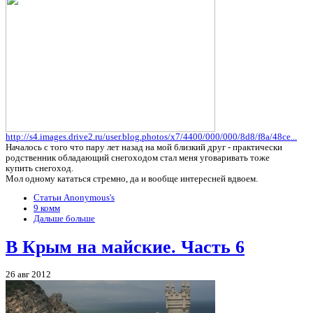
http://s4.images.drive2.ru/user.blog.photos/x7/4400/000/000/8d8/f8a/48ce...
Началось с того что пару лет назад на мой близкий друг - практически
родственник обладающий снегоходом стал меня уговаривать тоже
купить снегоход.
Мол одному кататься стремно, да и вообще интересней вдвоем.
Статьи Anonymous's
9 комм
Дальше больше
В Крым на майские. Часть 6
26 авг 2012