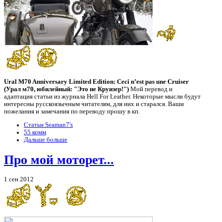
Ural M70 Anniversary Limited Edition: Ceci n’est pas une Cruiser
(Урал м70, юбилейный: "Это не Круизер!")
Мой перевод и
адаптация статьи из журнала Hell For Leather. Некоторые мысли будут
интересны русскоязычным читателям, для них и старался. Ваши
пожелания и замечания по переводу прошу в кп.
Статьи Seaman7's
55 комм
Дальше больше
Про мой моторет...
1 сен 2012