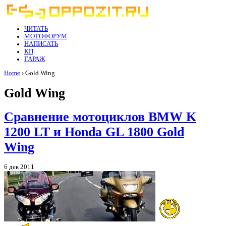
ЧИТАТЬ
МОТОФОРУМ
НАПИСАТЬ
КП
ГАРАЖ
Home
› Gold Wing
Gold Wing
Сравнение мотоциклов BMW K
1200 LT и Honda GL 1800 Gold
Wing
6 дек 2011