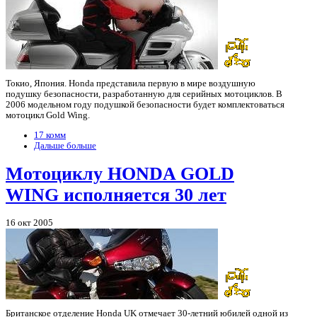
Токио, Япония. Honda представила первую в мире воздушную
подушку безопасности, разработанную для серийных мотоциклов. В
2006 модельном году подушкой безопасности будет комплектоваться
мотоцикл Gold Wing.
17 комм
Дальше больше
Мотоциклу HONDA GOLD
WING исполняется 30 лет
16 окт 2005
Британское отделение Honda UK отмечает 30-летний юбилей одной из