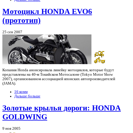
Мотоцикл HONDA EVO6
(прототип)
25 сен 2007
Копания Honda анонсировала линейку мотоциклов, которые будут
представлены на 40-м Токийском Мотосалоне (Tokyo Motor Show
2007), организованном ассоциацией японских автопроизводителей
(JAMA).
16 комм
Дальше больше
Золотые крылья дороги: HONDA
GOLDWING
9 ноя 2005