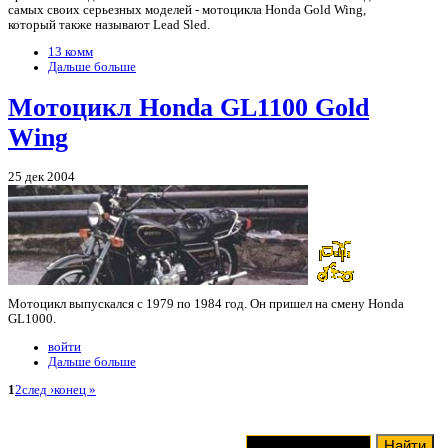
самых своих серьезных моделей - мотоцикла Honda Gold Wing,
который также называют Lead Sled.
13 комм
Дальше больше
Мотоцикл Honda GL1100 Gold
Wing
25 дек 2004
Мотоцикл выпускался с 1979 по 1984 год. Он пришел на смену Honda
GL1000.
войти
Дальше больше
1
2
след ›
конец »