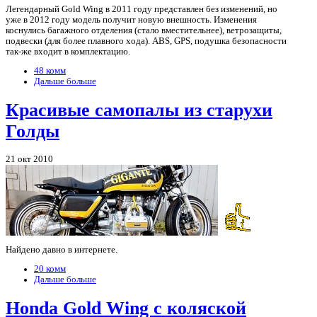
Легендарный Gold Wing в 2011 году представлен без изменений, но
уже в 2012 году модель получит новую внешность. Изменения
коснулись багажного отделения (стало вместительнее), ветрозащиты,
подвески (для более плавного хода). ABS, GPS, подушка безопасности
так-же входит в комплектацию.
48 комм
Дальше больше
Красивые самопалы из старухи
Голды
21 окт 2010
Найдено давно в интернете.
20 комм
Дальше больше
Honda Gold Wing с коляской