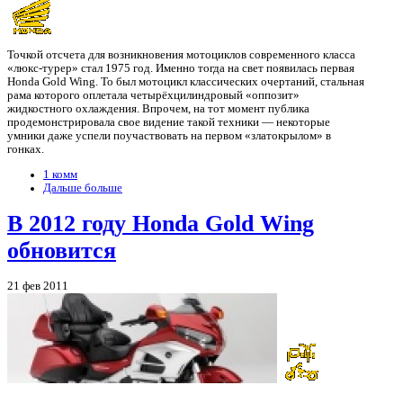
Точкой отсчета для возникновения мотоциклов современного класса
«люкс-турер» стал 1975 год. Именно тогда на свет появилась первая
Honda Gold Wing. То был мотоцикл классических очертаний, стальная
рама которого оплетала четырёхцилиндровый «оппозит»
жидкостного охлаждения. Впрочем, на тот момент публика
продемонстрировала свое видение такой техники — некоторые
умники даже успели поучаствовать на первом «златокрылом» в
гонках.
1 комм
Дальше больше
В 2012 году Honda Gold Wing
обновится
21 фев 2011