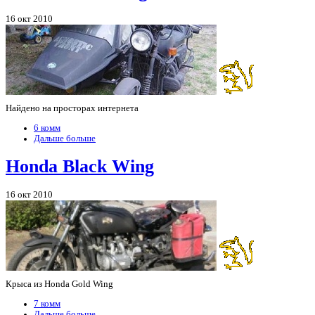
16 окт 2010
Найдено на просторах интернета
6 комм
Дальше больше
Honda Black Wing
16 окт 2010
Крыса из Honda Gold Wing
7 комм
Дальше больше