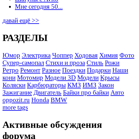
Мне сегодня 50...
давай ещё >>
РАЗДЕЛЫ
Юмор
Электрика
Чоппер
Ходовая
Химия
Фото
Супер-самопал
Стихи и проза
Стиль
Рожи
Ретро
Ремонт
Разное
Поездки
Подарки
Наши
кони
Мотомир
Модели 3D
Модели
Крысы
Коляски
Карбюраторы
КМЗ
ИМЗ
Закон
Зажигание
Двигатель
Байки про байки
Авто
oppozit.ru
Honda
BMW
more tags
Активные обсуждения
форума