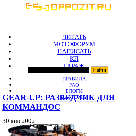
ЧИТАТЬ
МОТОФОРУМ
НАПИСАТЬ
КП
ГАРАЖ
ПРАВИЛА
FAQ
БЛОГИ
GEAR-UP: РАЗВЕДЧИК ДЛЯ
ЗАКРОМА
КОММАНДОС
30 янв 2002