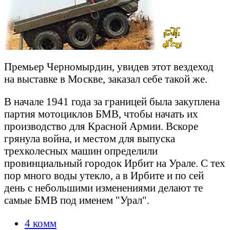
Премьер Черномырдин, увидев этот вездеход
на выставке в Москве, заказал себе такой же.
В начале 1941 года за границей была закуплена
партия мотоциклов БМВ, чтобы начать их
производство для Красной Армии. Вскоре
грянула война, и местом для выпуска
трехколесных машин определили
провинциальный городок Ирбит на Урале. С тех
пор много воды утекло, а в Ирбите и по сей
день с небольшими изменениями делают те
самые БМВ под именем "Урал".
4 комм