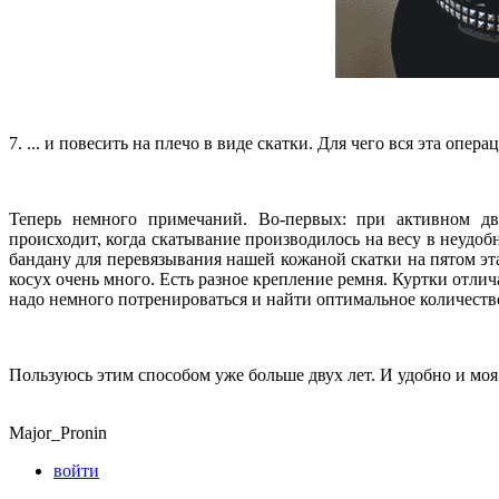
7. ... и повесить на плечо в виде скатки. Для чего вся эта опер
Теперь немного примечаний. Во-первых: при активном дв
происходит, когда скатывание производилось на весу в неудоб
бандану для перевязывания нашей кожаной скатки на пятом эта
косух очень много. Есть разное крепление ремня. Куртки отлич
надо немного потренироваться и найти оптимальное количеств
Пользуюсь этим способом уже больше двух лет. И удобно и моя 
Major_Pronin
войти