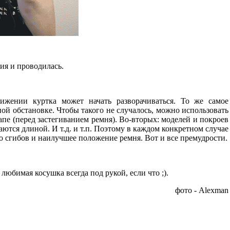
ация и проводилась.
ижении куртка может начать разворачиваться. То же самое
ной обстановке. Чтобы такого не случалось, можно использовать
пе (перед застегиванием ремня). Во-вторых: моделей и покроев
аются длиной. И т.д. и т.п. Поэтому в каждом конкретном случае
о сгибов и наилучшее положение ремня. Вот и все премудрости.
любимая косушка всегда под рукой, если что ;).
фото - Alexman