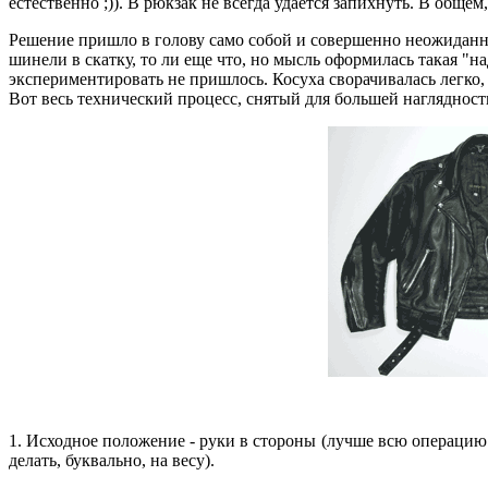
естественно ;)). В рюкзак не всегда удается запихнуть. В обще
Решение пришло в голову само собой и совершенно неожиданно.
шинели в скатку, то ли еще что, но мысль оформилась такая "на
экспериментировать не пришлось. Косуха сворачивалась легко, 
Вот весь технический процесс, снятый для большей наглядност
1. Исходное положение - руки в стороны (лучше всю операцию
делать, буквально, на весу).