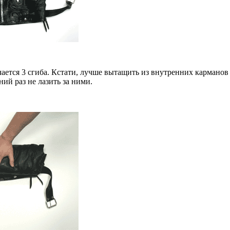
чается 3 сгиба. Кстати, лучше вытащить из внутренних карманов
ий раз не лазить за ними.