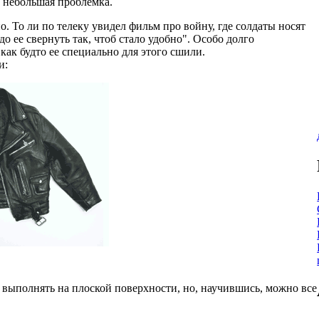
м, небольшая проблемка.
 То ли по телеку увидел фильм про войну, где солдаты носят
до ее свернуть так, чтоб стало удобно". Особо долго
как будто ее специально для этого сшили.
и:
 выполнять на плоской поверхности, но, научившись, можно все