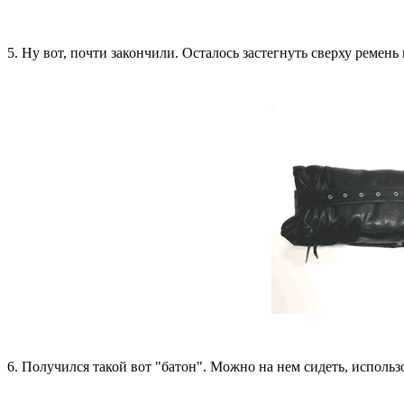
5. Ну вот, почти закончили. Осталось застегнуть сверху ремень
6. Получился такой вот "батон". Можно на нем сидеть, использо