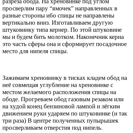
разреза обода. На хреновинке под углом
просверлим пару “ямочек” направленных в
разные стороны ибо спицы не направлены
вертикально вниз. Изготавливаем другую
штуковинку типа кернер. По этой штуковине
мы и будем бить молотком. Наконечник керна
это часть сферы она и сформирует посадочное
место для нипеля спицы.
Зажимаем хреновинку в тисках кладем обод на
неё совмещая углубление на хреновинке с
местом желаемого расположения спицы на
ободе. Прогреваем обод газовым резаком или
на худой конец бензиновой лампой и лёгким
движением руки ударяем по штуковинке (и так
три раза) В центре полученных пупырышек
просверливаем отверстия под нипель.