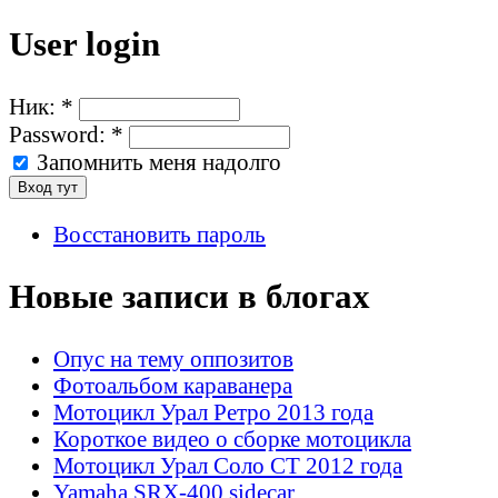
User login
Ник:
*
Password:
*
Запомнить меня надолго
Восстановить пароль
Новые записи в блогах
Опус на тему оппозитов
Фотоальбом караванера
Мотоцикл Урал Ретро 2013 года
Короткое видео о сборке мотоцикла
Мотоцикл Урал Соло СТ 2012 года
Yamaha SRX-400 sidecar