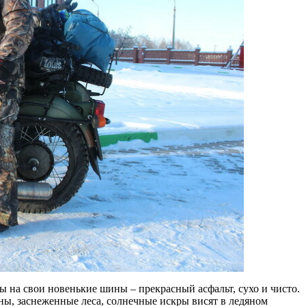
 на свои новенькие шины – прекрасный асфальт, сухо и чисто.
ы, заснеженные леса, солнечные искры висят в ледяном