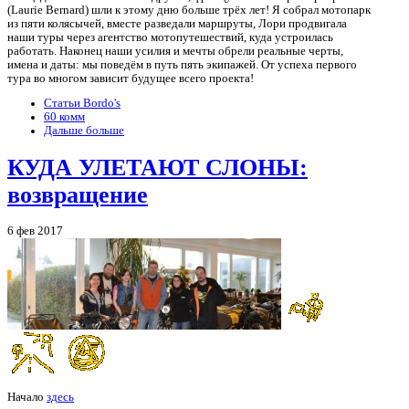
(Laurie Bernard) шли к этому дню больше трёх лет! Я собрал мотопарк
из пяти колясычей, вместе разведали маршруты, Лори продвигала
наши туры через агентство мотопутешествий, куда устроилась
работать. Наконец наши усилия и мечты обрели реальные черты,
имена и даты: мы поведём в путь пять экипажей. От успеха первого
тура во многом зависит будущее всего проекта!
Статьи Bordo's
60 комм
Дальше больше
КУДА УЛЕТАЮТ СЛОНЫ:
возвращение
6 фев 2017
Начало
здесь