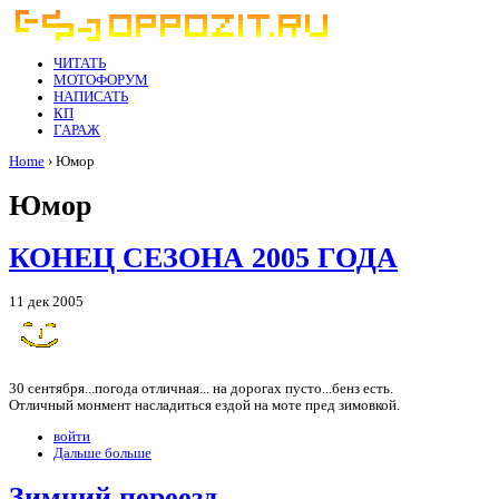
ЧИТАТЬ
МОТОФОРУМ
НАПИСАТЬ
КП
ГАРАЖ
Home
› Юмор
Юмор
КОНЕЦ СЕЗОНА 2005 ГОДА
11 дек 2005
30 сентября...погода отличная... на дорогах пусто...бенз есть.
Отличный монмент насладиться ездой на моте пред зимовкой.
войти
Дальше больше
Зимний переезд