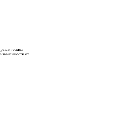
дравлическим
в зависимости от