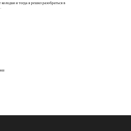
колодки и тогда я решил разобраться в
.
наш