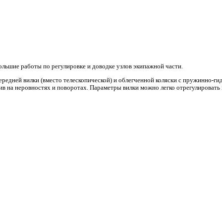
льшие работы по регулировке и доводке узлов экипажной части.
редней вилки (вместо телескопической) и облегченной коляски с пружинно-ги
 на неровностях и поворотах. Параметры вилки можно легко отрегулировать 