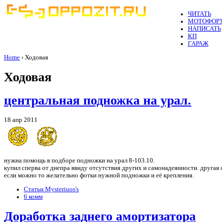
ЧИТАТЬ
МОТОФОР
НАПИСАТЬ
КП
ГАРАЖ
Home
› Ходовая
Ходовая
центральная подножка на урал.
18 апр 2011
нужна помощь в подборе подножки на урал 8-103.10.
купил сперва от днепра ввиду отсутствия других и самонадеянности. другая о
если можно то желательно фотки нужной подножки и её крепления.
Статьи Mysteriuos's
6 комм
Доработка заднего амортизатора