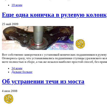
19 комм
Еще одна коничка в рулевую колонк
25 май 2009
Вот собственно заморочился с установкой конических подшипников в рулеву
Оговорюсь сразу, что устанавливались подшипники ступицы ураловского колес
моте полностью в сборе, а так же искался наиболее простой способ, без при
34 комм
Дальше больше
Об устранении течи из моста
4 июн 2008