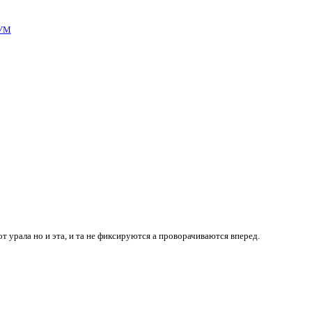
УМ
т урала но и эта, и та не фиксируются а проворачиваются вперед.