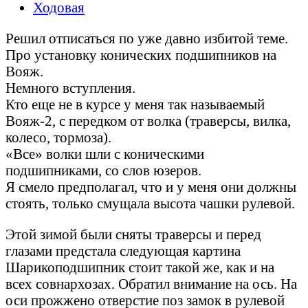
Ходовая
Решил отписаться по уже давно избитой теме.
Про установку конических подшипников на
Вояж.
Немного вступления.
Кто еще не в курсе у меня так называемый
Вояж-2, с передком от волка (траверсы, вилка,
колесо, тормоза).
«Все» волки шли с коническими
подшипниками, со слов юзеров.
Я смело предполагал, что и у меня они должны
стоять, только смущала высота чашки рулевой.
Этой зимой были сняты траверсы и перед
глазами предстала следующая картина
Шарикоподшипник стоит такой же, как и на
всех совнархозах. Обратил внимание на ось. На
оси прожжено отверстие поз замок в рулевой