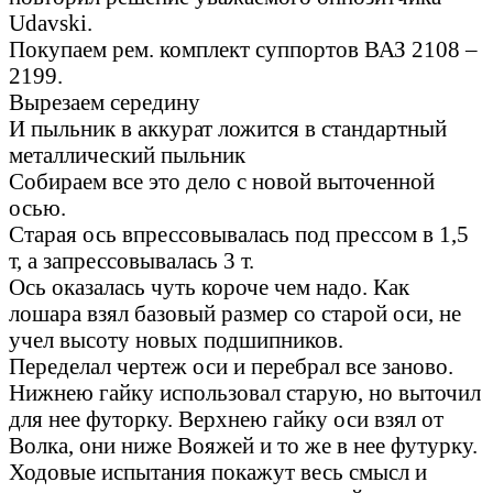
Udavski.
Покупаем рем. комплект суппортов ВАЗ 2108 –
2199.
Вырезаем середину
И пыльник в аккурат ложится в стандартный
металлический пыльник
Собираем все это дело с новой выточенной
осью.
Старая ось впрессовывалась под прессом в 1,5
т, а запрессовывалась 3 т.
Ось оказалась чуть короче чем надо. Как
лошара взял базовый размер со старой оси, не
учел высоту новых подшипников.
Переделал чертеж оси и перебрал все заново.
Нижнею гайку использовал старую, но выточил
для нее футорку. Верхнею гайку оси взял от
Волка, они ниже Вояжей и то же в нее футурку.
Ходовые испытания покажут весь смысл и