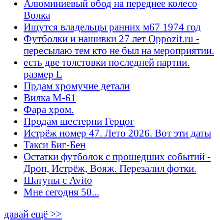
Алюминиевый обод на переднее колесо
Волка
Ищутся владельцы ранних м67 1974 год
Футболки и нашивки 27 лет Oppozit.ru -
пересылаю тем кто не был на мероприятии.
есть две толстовки последней партии.
размер L
Прдам хромучие детали
Вилка М-61
Фара хром.
Продам шестерни Герцог
Истрёж номер 47. Лето 2026. Вот эти даты
Такси Биг-Бен
Остатки футболок с прошедших событий -
Дроп, Истрёж, Вояж. Перезалил фотки.
Шатуны с Avito
Мне сегодня 50...
давай ещё >>