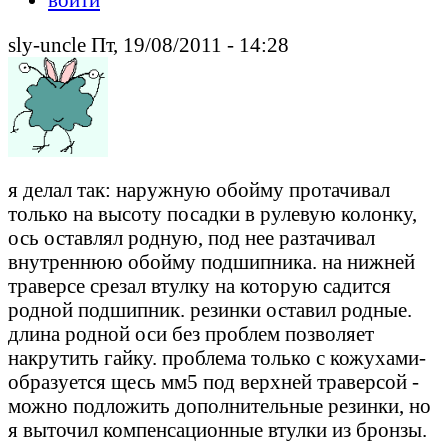
sly-uncle Пт, 19/08/2011 - 14:28
я делал так: наружную обойму протачивал
только на высоту посадки в рулевую колонку,
ось оставлял родную, под нее разтачивал
внутреннюю обойму подшипника. на нижней
траверсе срезал втулку на которую садится
родной подшипник. резинки оставил родные.
длина родной оси без проблем позволяет
накрутить гайку. проблема только с кожухами-
образуется щесь мм5 под верхней траверсой -
можно подложить дополнительные резинки, но
я выточил компенсационные втулки из бронзы.