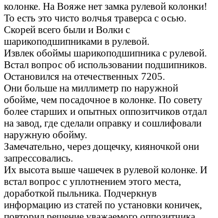
колонке. На Вояже нет замка рулевой колонки!
То есть это чисто волчья траверса с осью.
Скорей всего были и Волки с
шарикоподшипниками в рулевой.
Извлек обоймы шарикоподшипника с рулевой.
Встал вопрос об использовании подшипников.
Остановился на отечественных 7205.
Они больше на миллиметр по наружной
обойме, чем посадочное в колонке. По совету
более старших и опытных оппозитчиков отдал
на завод, где сделали оправку и сошлифовали
наружную обойму.
Замечательно, через дощечку, кияночкой они
запрессовались.
Их высота выше чашечек в рулевой колонке. И
встал вопрос с уплотнением этого места,
доработкой пыльника. Подчеркнув
информацию из статей по установки коничек,
повторил решение уважаемого оппозитчика