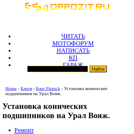
ЧИТАТЬ
МОТОФОРУМ
НАПИСАТЬ
КП
ГАРАЖ
Home
›
Блоги
›
Блог Fizruck
› Установка конических
подшипников на Урал Вояж.
Установка конических
подшипников на Урал Вояж.
Ремонт