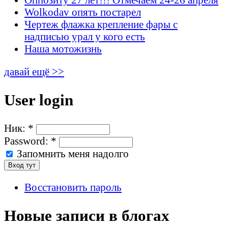
Wolkodav опять постарел
Чертеж флажка крепление фары с
надписью урал у кого есть
Наша мотожизнь
давай ещё >>
User login
Ник:
*
Password:
*
Запомнить меня надолго
Восстановить пароль
Новые записи в блогах