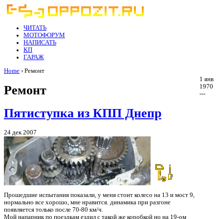
ЧИТАТЬ
МОТОФОРУМ
НАПИСАТЬ
КП
ГАРАЖ
Home
› Ремонт
1 янв
Ремонт
1970
---
Пятиступка из КПП Днепр
24 дек 2007
Прошедшие испытания показали, у меня стоит колесо на 13 и мост 9,
нормально все хорошо, мне нравится. динамика при разгоне
появляется только после 70-80 км/ч.
Мой напарник по поездкам ездил с такой же коробкой но на 19-ом