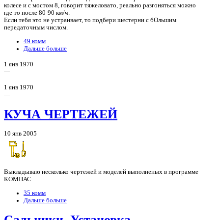
колесе и с мостом 8, говорит тяжеловато, реально разгоняться можно
где то после 80-90 км/ч.
Если тебя это не устраивает, то подбери шестерни с бОльшим
передаточным числом.
49 комм
Дальше больше
1 янв 1970
---
1 янв 1970
---
КУЧА ЧЕРТЕЖЕЙ
10 янв 2005
Выкладываю несколько чертежей и моделей выполненых в программе
КОМПАС
35 комм
Дальше больше
Сальники. Установка.