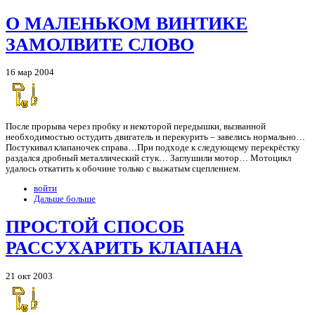
О МАЛЕНЬКОМ ВИНТИКЕ
ЗАМОЛВИТЕ СЛОВО
16 мар 2004
После прорыва через пробку и некоторой передышки, вызванной
необходимостью остудить двигатель и перекурить – завелись нормально…
Постукивал клапаночек справа…При подходе к следующему перекрёстку
раздался дробный металлический стук… Заглушили мотор… Мотоцикл
удалось откатить к обочине только с выжатым сцеплением.
войти
Дальше больше
ПРОСТОЙ СПОСОБ
РАССУХАРИТЬ КЛАПАНА
21 окт 2003