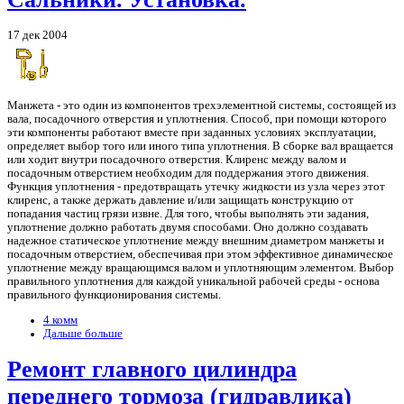
17 дек 2004
Манжета - это один из компонентов трехэлементной системы, состоящей из
вала, посадочного отверстия и уплотнения. Способ, при помощи которого
эти компоненты работают вместе при заданных условиях эксплуатации,
определяет выбор того или иного типа уплотнения. В сборке вал вращается
или ходит внутри посадочного отверстия. Клиренс между валом и
посадочным отверстием необходим для поддержания этого движения.
Функция уплотнения - предотвращать утечку жидкости из узла через этот
клиренс, а также держать давление и/или защищать конструкцию от
попадания частиц грязи извне. Для того, чтобы выполнять эти задания,
уплотнение должно работать двумя способами. Оно должно создавать
надежное статическое уплотнение между внешним диаметром манжеты и
посадочным отверстием, обеспечивая при этом эффективное динамическое
уплотнение между вращающимся валом и уплотняющим элементом. Выбор
правильного уплотнения для каждой уникальной рабочей среды - основа
правильного функционирования системы.
4 комм
Дальше больше
Ремонт главного цилиндра
переднего тормоза (гидравлика)