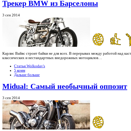
Трекер BMW из Барселоны
3 сен 2014
Карлис Вайвс строит байки не для всех. В перерывах между работой над каст
классических и нестандартных внедорожных мотоциклов…
Статьи Wolkodav's
5 комм
Дальше больше
Midual: Самый необычный оппозит
3 сен 2014