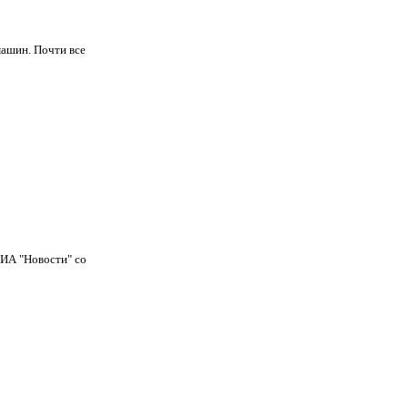
машин. Почти все
РИА "Новости" со