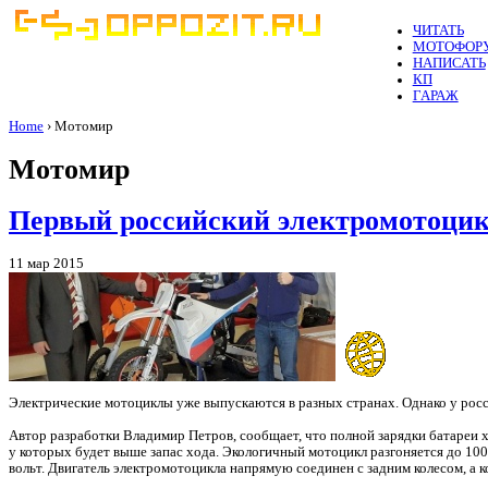
ЧИТАТЬ
МОТОФОР
НАПИСАТЬ
КП
ГАРАЖ
Home
› Мотомир
Мотомир
Первый российский электромотоцик
11 мар 2015
Электрические мотоциклы уже выпускаются в разных странах. Однако у рос
Автор разработки Владимир Петров, сообщает, что полной зарядки батареи хв
у которых будет выше запас хода. Экологичный мотоцикл разгоняется до 100 
вольт. Двигатель электромотоцикла напрямую соединен с задним колесом, а к