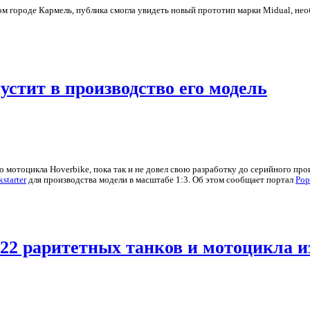
ом городе Кармель, публика смогла увидеть новый прототип марки Midual, не
стит в производство его модель
 мотоцикла Hoverbike, пока так и не довел свою разработку до серийного про
kstarter
для производства модели в масштабе 1:3. Об этом сообщает портал
Pop
22 раритетных танков и мотоцикла 