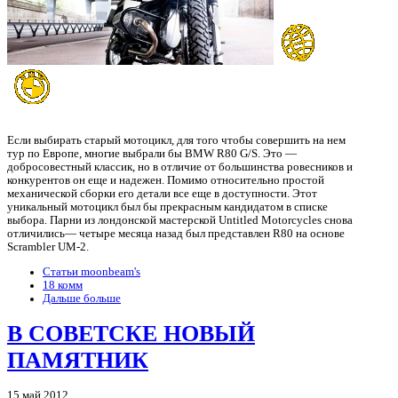
Если выбирать старый мотоцикл, для того чтобы совершить на нем
тур по Европе, многие выбрали бы BMW R80 G/S. Это —
добросовестный классик, но в отличие от большинства ровесников и
конкурентов он еще и надежен. Помимо относительно простой
механической сборки его детали все еще в доступности. Этот
уникальный мотоцикл был бы прекрасным кандидатом в списке
выбора. Парни из лондонской мастерской Untitled Motorcycles снова
отличились— четыре месяца назад был представлен R80 на основе
Scrambler UM-2.
Статьи moonbeam's
18 комм
Дальше больше
В СОВЕТСКЕ НОВЫЙ
ПАМЯТНИК
15 май 2012