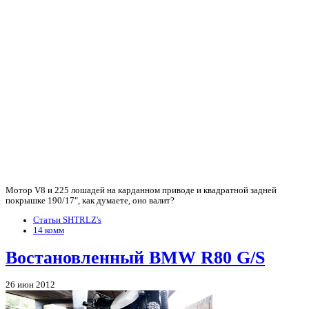
Мотор V8 и 225 лошадей на карданном приводе и квадратной задней
покрышке 190/17", как думаете, оно валит?
Статьи SHTRLZ's
14 комм
Востановленный BMW R80 G/S
26 июн 2012