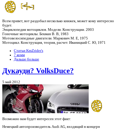
Всем привет, вот раздобыл несколько книжек, может кому интересно
будет.
Энциклопедия мотоциклов. Модели. Конструкции. 2003
Гоночные мотоциклы. Бекман В. В, 1983
Мотовелосипедные двигатели. Маркович М. Е, 1975
Мотоцикл. Конструкция, теория, расчет. Иваницкий С. Ю, 1971
Статьи KmZrider's
7 комм
Дальше больше
Дукауди? VolksDuce?
5 май 2012
Возможно вам будет интересен этот факт:
Немецкий автопроизводитель Audi AG, входящий в концерн