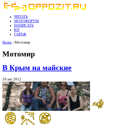
ЧИТАТЬ
МОТОФОРУМ
НАПИСАТЬ
КП
ГАРАЖ
Home
› Мотомир
Мотомир
В Крым на майские
18 авг 2012