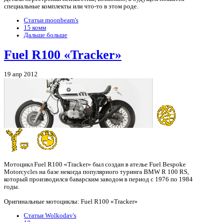
специальные комплекты или что-то в этом роде.
Статьи moonbeam's
15 комм
Дальше больше
Fuel R100 «Tracker»
19 апр 2012
Мотоцикл Fuel R100 «Tracker» был создан в ателье Fuel Bespoke
Motorcycles на базе некогда популярного туринга BMW R 100 RS,
который производился баварским заводом в период с 1976 по 1984
годы.
Оригинальные мотоциклы: Fuel R100 «Tracker»
Статьи Wolkodav's