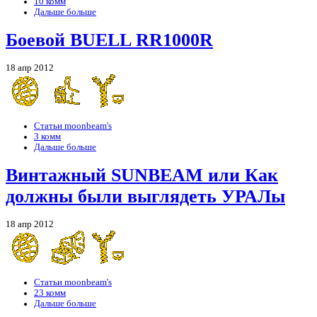
10 комм
Дальше больше
Боевой BUELL RR1000R
18 апр 2012
Статьи moonbeam's
3 комм
Дальше больше
Винтажный SUNBEAM или Как
должны были выглядеть УРАЛы
18 апр 2012
Статьи moonbeam's
23 комм
Дальше больше