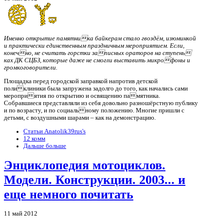
Именно открытие памятника байкерам стало гвоздём, изюминкой
и практически единственным праздничным мероприятием. Если,
конечно, не считать горстки записных ораторов на ступень
ках ДК СЦБЗ, которые даже не смогли выставить микрофоны и
громкоговорители.
Площадка перед городской заправкой напротив детской
поликлиники была запружена задолго до того, как начались сами
мероприятия по открытию и освящению памятника.
Собравшиеся представляли из себя довольно разношёрстную публику
и по возрасту, и по социальному положению. Многие пришли с
детьми, с воздушными шарами – как на демонстрацию.
Статьи Anatolik39rus's
12 комм
Дальше больше
Энциклопедия мотоциклов.
Модели. Конструкции. 2003... и
еще немного почитать
11 май 2012