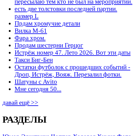
пересылаю тем кто не был на мероприятии.
есть две толстовки последней партии.
размер L
Прдам хромучие детали
Вилка М-61
Фара хром.
Продам шестерни Герцог
Истрёж номер 47. Лето 2026. Вот эти даты
Такси Биг-Бен
Остатки футболок с прошедших событий -
Дроп, Истрёж, Вояж. Перезалил фотки.
Шатуны с Avito
Мне сегодня 50...
давай ещё >>
РАЗДЕЛЫ