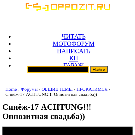
ЧИТАТЬ
МОТОФОРУМ
НАПИСАТЬ
КП
ГАРАЖ
Home
›
Форумы
›
ОБЩИЕ ТЕМЫ
›
ПРОКАТИМСЯ
›
Синёж-17 ACHTUNG!!! Оппозитная свадьба))
Синёж-17 ACHTUNG!!!
Оппозитная свадьба))
оппозитчик
05-04-11 11:05