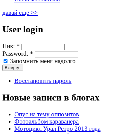
давай ещё >>
User login
Ник:
*
Password:
*
Запомнить меня надолго
Восстановить пароль
Новые записи в блогах
Опус на тему оппозитов
Фотоальбом караванера
Мотоцикл Урал Ретро 2013 года