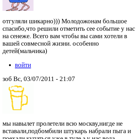
отгуляли шикарно))) Молодожонам большое
спасибо,что решили отметить сее событие у нас
на сенеже. Всего вам чтобы вы сами хотели в
вашей совмесной жизни. особенно
детей(мальчика)
войти
зоб Вс, 03/07/2011 - 21:07
мы навылет пролетели всю москву,нигде не
вставали,подбомбили штукарь набрали пыга и
поехали купаться уже в туле,а у нас вода