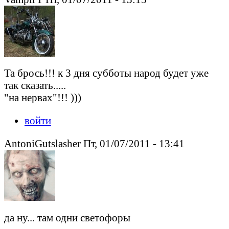
Та брось!!! к 3 дня субботы народ будет уже
так сказать.....
"на нервах"!!! )))
войти
AntoniGutslasher Пт, 01/07/2011 - 13:41
да ну... там одни светофоры