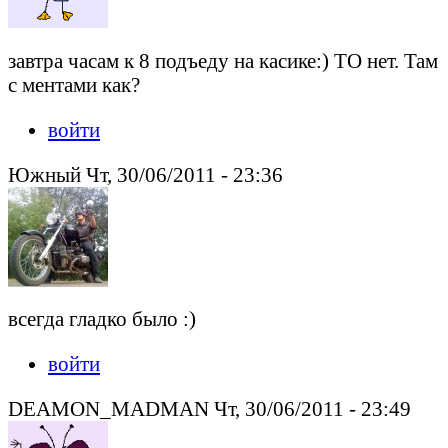
завтра часам к 8 подъеду на касике:) ТО нет. Там
с ментами как?
войти
Южный Чт, 30/06/2011 - 23:36
всегда гладко было :)
войти
DEAMON_MADMAN Чт, 30/06/2011 - 23:49