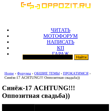
ЧИТАТЬ
МОТОФОРУМ
НАПИСАТЬ
КП
ГАРАЖ
Home
›
Форумы
›
ОБЩИЕ ТЕМЫ
›
ПРОКАТИМСЯ
›
Синёж-17 ACHTUNG!!! Оппозитная свадьба))
Синёж-17 ACHTUNG!!!
Оппозитная свадьба))
оппозитчик
05-04-11 11:05