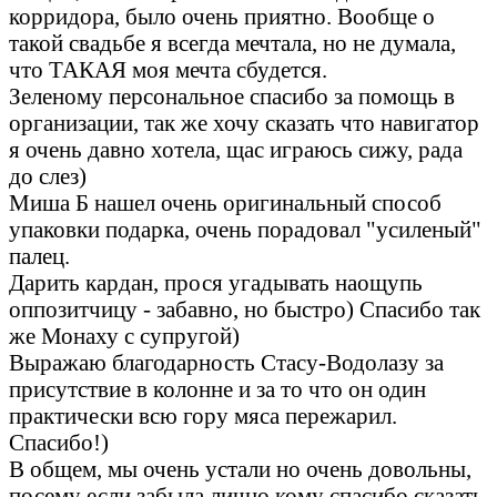
корридора, было очень приятно. Вообще о
такой свадьбе я всегда мечтала, но не думала,
что ТАКАЯ моя мечта сбудется.
Зеленому персональное спасибо за помощь в
организации, так же хочу сказать что навигатор
я очень давно хотела, щас играюсь сижу, рада
до слез)
Миша Б нашел очень оригинальный способ
упаковки подарка, очень порадовал "усиленый"
палец.
Дарить кардан, прося угадывать наощупь
оппозитчицу - забавно, но быстро) Спасибо так
же Монаху с супругой)
Выражаю благодарность Стасу-Водолазу за
присутствие в колонне и за то что он один
практически всю гору мяса пережарил.
Спасибо!)
В общем, мы очень устали но очень довольны,
посему если забыла лично кому спасибо сказать