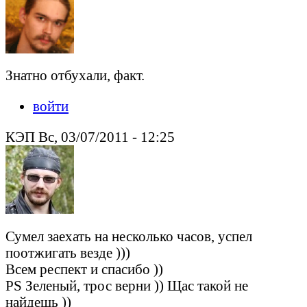
Знатно отбухали, факт.
войти
КЭП Вс, 03/07/2011 - 12:25
Сумел заехать на несколько часов, успел
поотжигать везде )))
Всем респект и спасибо ))
PS Зеленый, трос верни )) Щас такой не
найдешь ))