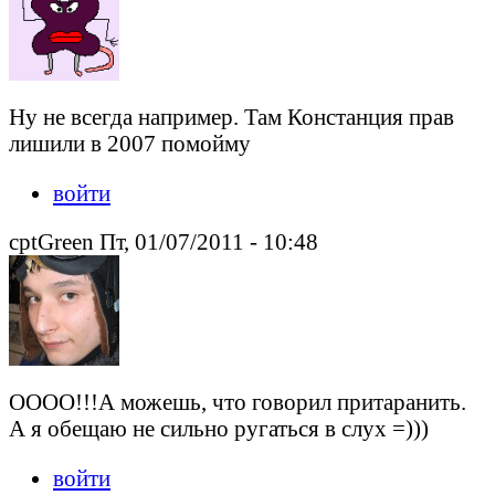
Ну не всегда например. Там Констанция прав
лишили в 2007 помойму
войти
cptGreen Пт, 01/07/2011 - 10:48
ОООО!!!А можешь, что говорил притаранить.
А я обещаю не сильно ругаться в слух =)))
войти