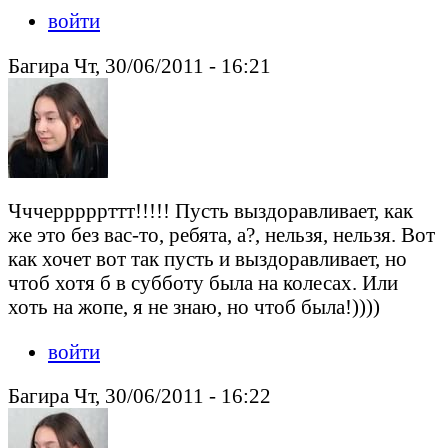
войти
Багира Чт, 30/06/2011 - 16:21
Чччерррррттт!!!!! Пусть выздоравливает, как
же это без вас-то, ребята, а?, нельзя, нельзя. Вот
как хочет вот так пусть и выздоравливает, но
чтоб хотя б в субботу была на колесах. Или
хоть на жопе, я не знаю, но чтоб была!))))
войти
Багира Чт, 30/06/2011 - 16:22