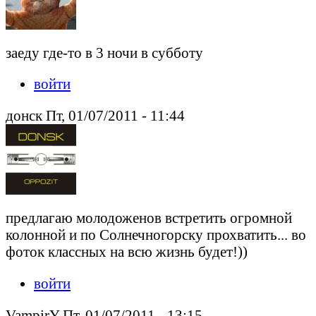
заеду где-то в 3 ночи в субботу
войти
донск Пт, 01/07/2011 - 11:44
предлагаю молодоженов встретить огромной
колонной и по Солнечногорску прохватить... во
фоток классных на всю жизнь будет!))
войти
VampirY Пт, 01/07/2011 - 13:15