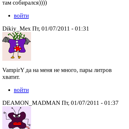
там собирался))))
войти
Dikiy_Mex Пт, 01/07/2011 - 01:31
VampirY да на меня не много, пары литров
хватит.
войти
DEAMON_MADMAN Пт, 01/07/2011 - 01:37