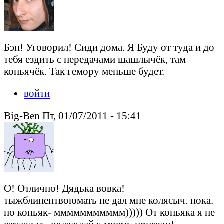
Бэн! Уговорил! Сиди дома. Я Буду от туда и до
тебя ездить с передачами шашлычёк, там
коньячёк. Так гемору меньше будет.
войти
Big-Ben Пт, 01/07/2011 - 15:41
О! Отлично! Дядька вовка!
тыжблинептвоюмать не дал мне колясыч. пока.
но коньяк- ммммммммммм))))) От коньяка я не