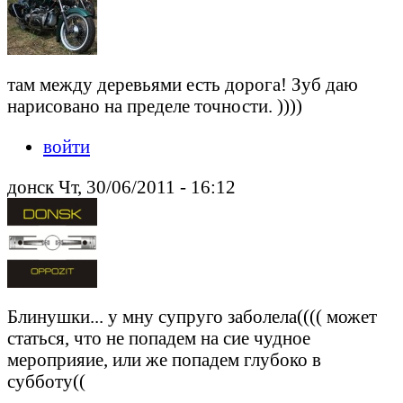
там между деревьями есть дорога! Зуб даю
нарисовано на пределе точности. ))))
войти
донск Чт, 30/06/2011 - 16:12
Блинушки... у мну супруго заболела(((( может
статься, что не попадем на сие чудное
мероприяие, или же попадем глубоко в
субботу((