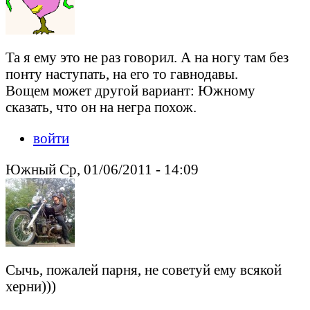
Та я ему это не раз говорил. А на ногу там без
понту наступать, на его то гавнодавы.
Вощем может другой вариант: Южному
сказать, что он на негра похож.
войти
Южный Ср, 01/06/2011 - 14:09
Сычь, пожалей парня, не советуй ему всякой
херни)))