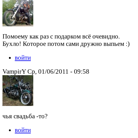
Помоему как раз с подарком всё очевидно.
Бухло! Которое потом сами дружно выпьем :)
войти
VampirY Ср, 01/06/2011 - 09:58
чья свадьба -то?
войти