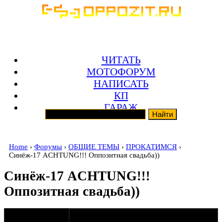
ЧИТАТЬ
МОТОФОРУМ
НАПИСАТЬ
КП
ГАРАЖ
Home
›
Форумы
›
ОБЩИЕ ТЕМЫ
›
ПРОКАТИМСЯ
›
Синёж-17 ACHTUNG!!! Оппозитная свадьба))
Синёж-17 ACHTUNG!!!
Оппозитная свадьба))
оппозитчик
05-04-11 11:05