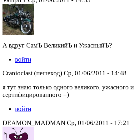
А вдруг СамЪ ВеликийЪ и УжасныйЪ?
войти
Cranioclast (пешеход) Ср, 01/06/2011 - 14:48
я тут знаю только одного великого, ужасного и
сертифицированного =)
войти
DEAMON_MADMAN Ср, 01/06/2011 - 17:21