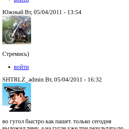
Южный Вт, 05/04/2011 - 13:54
Стремись)
войти
SHTRLZ_admin Вт, 05/04/2011 - 16:32
во гугол быстро как пашет. только сегодня
выложил тему, а на гугле уже три результата по