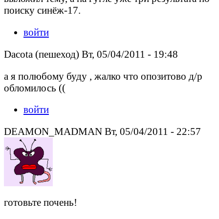
поиску синёж-17.
войти
Dacota (пешеход) Вт, 05/04/2011 - 19:48
а я полюбому буду , жалко что опозитово д/р
обломилось ((
войти
DEAMON_MADMAN Вт, 05/04/2011 - 22:57
готовьте почень!