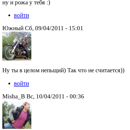
ну и рожа у тебя :)
войти
Южный Сб, 09/04/2011 - 15:01
Ну ты в целом непьщий) Так что не считается))
войти
Misha_B Вс, 10/04/2011 - 00:36