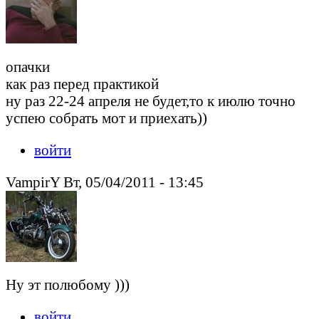
опачки
как раз перед практикой
ну раз 22-24 апреля не будет,то к июлю точно
успею собрать мот и приехать))
войти
VampirY Вт, 05/04/2011 - 13:45
Ну эт полюбому )))
войти