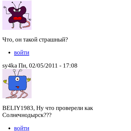
Что, он такой страшный?
войти
sy4ka Пн, 02/05/2011 - 17:08
BELIY1983, Ну что проверели как
Солнечнодырск???
войти