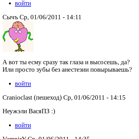
войти
Сычъ Ср, 01/06/2011 - 14:11
А вот ты есму сразу так глаза и высосешь, да?
Или просто зубы без анестезии повырываешь?
войти
Cranioclast (пешеход) Ср, 01/06/2011 - 14:15
Неужэли ВасяПЗ :)
войти
VampirY Ср, 01/06/2011 - 14:35