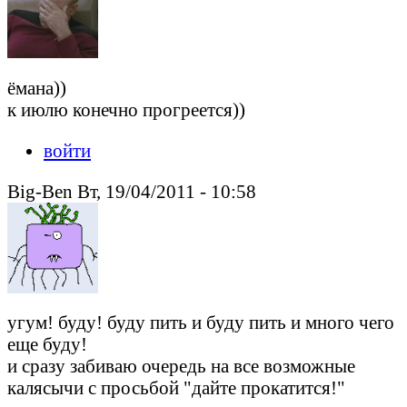
ёмана))
к июлю конечно прогреется))
войти
Big-Ben Вт, 19/04/2011 - 10:58
угум! буду! буду пить и буду пить и много чего
еще буду!
и сразу забиваю очередь на все возможные
калясычи с просьбой "дайте прокатится!"