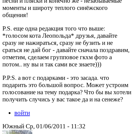
песни и пляски и конечно же - незабываемые
моменты и широту теплого синёжского
общения!
P.S. еще одна редакция того что выше:
*голосом кота Леопольда* друзья, давайте
сразу не нажираться, сразу не бузить и не
сраться не дай бог - давайте сначала поздравим,
отметим, сделаем групповое гкхм фото а
потом.. ну вы и так сами все знаете)))
P.P.S. а вот с подарками - это засада. что
подарить это большой вопрос. Может устроим
голосование на тему подарка? Что бы вы хотели
получить случись у вас такое да и на сенеже?
войти
Южный Ср, 01/06/2011 - 11:32