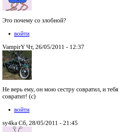
Это почему со злобной?
войти
VampirY Чт, 26/05/2011 - 12:37
Не верь ему, он мою сестру совратил, и тебя
совратит! (с)
войти
sy4ka Сб, 28/05/2011 - 21:45