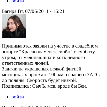
войти
Багира Вт, 07/06/2011 - 16:21
Принимаются заявки на участие в свадебном
эскорте "Краснознаменск-синёж" в субботу
утром, от малопьющих и хоть немного
ответственных людей.
Задача: на украшеных всякой фигнёй
мотоциклах проехать 100 км от нашего ЗАГСа
до поляны. Скорость будет низкой.
Подписались: СычЪ, мсв, вроде бы Бен.
войти