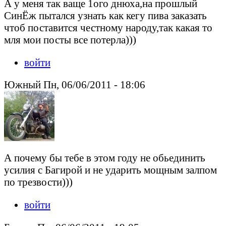
А у меня так ваще 1ого днюха,на прошлый
СинЁж пытался узнать как кегу пива заказать
чтоб поставится честному народу,так какая то
мля мои посты все потерла)))
войти
Южный Пн, 06/06/2011 - 18:06
А почему бы тебе в этом году не обьединить
усилия с Багирой и не ударить мощным залпом
по трезвости)))
войти