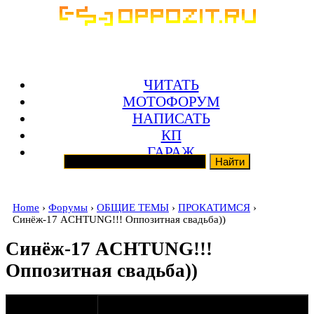
ЧИТАТЬ
МОТОФОРУМ
НАПИСАТЬ
КП
ГАРАЖ
Home
›
Форумы
›
ОБЩИЕ ТЕМЫ
›
ПРОКАТИМСЯ
›
Синёж-17 ACHTUNG!!! Оппозитная свадьба))
Синёж-17 ACHTUNG!!!
Оппозитная свадьба))
оппозитчик
05-04-11 11:05