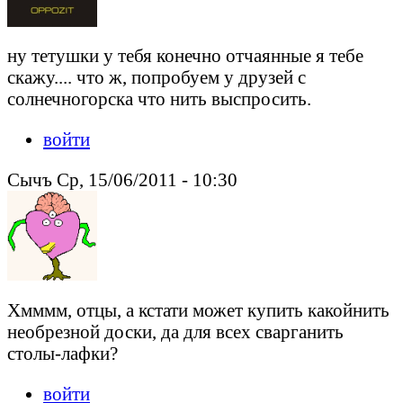
ну тетушки у тебя конечно отчаянные я тебе
скажу.... что ж, попробуем у друзей с
солнечногорска что нить выспросить.
войти
Сычъ Ср, 15/06/2011 - 10:30
Хмммм, отцы, а кстати может купить какойнить
необрезной доски, да для всех сварганить
столы-лафки?
войти