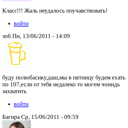
Класс!!! Жаль неудалось поучавствовать!
войти
зоб Пн, 13/06/2011 - 14:09
буду полюбасику,даш,мы в пятницу будем ехать
по 107,если от тебя недалеко то могем чонидь
захватить
войти
Багира Ср, 15/06/2011 - 09:59