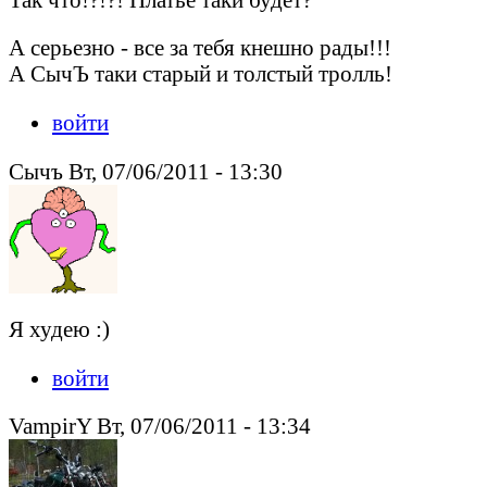
А серьезно - все за тебя кнешно рады!!!
А СычЪ таки старый и толстый тролль!
войти
Сычъ Вт, 07/06/2011 - 13:30
Я худею :)
войти
VampirY Вт, 07/06/2011 - 13:34