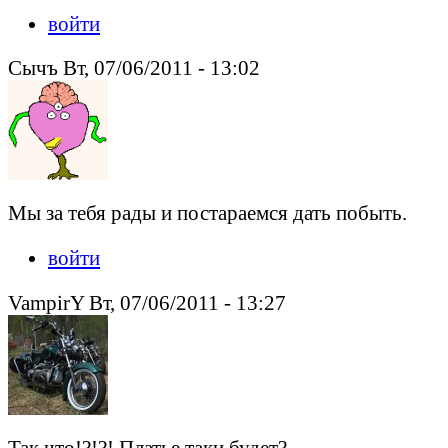
войти
Сычъ Вт, 07/06/2011 - 13:02
Мы за тебя рады и постараемся дать побыть.
войти
VampirY Вт, 07/06/2011 - 13:27
Так что!?!?! Платье таки будет?