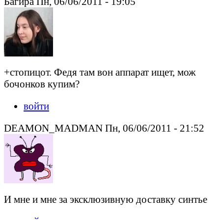
Багира Пн, 06/06/2011 - 19:05
+стопицот. Федя там вон аппарат ищет, мож
бочонков купим?
войти
DEAMON_MADMAN Пн, 06/06/2011 - 21:52
И мне и мне за эксклюзивную доставку синтье