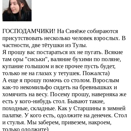
ГОСПОДАМЧИКИ! На Синёже собираются
присутствовать несколько человек взрослых. В
частности, две тётушки из Тулы.
Я прошу вас постараться их не пугать. Всякие
там оры "сиськи", валяние бухими по поляне,
купание голышом и все прочее пусть будет,
только не на глазах у тетушек. Пожалста)
А еще я прошу помочь со столом. Взрослым
как-то некомильфо сидеть на бревнышках и
хомячить на весу. Посему прошу, наверняка же
есть у кого-нибудь стол. Бывают такие,
походные, складные. Как у Старшины в зимней
палатке. У кого есть, одолжите на денечек. Стол
и стулья. Мы заберем, привезем, накроем,
только одолжите)