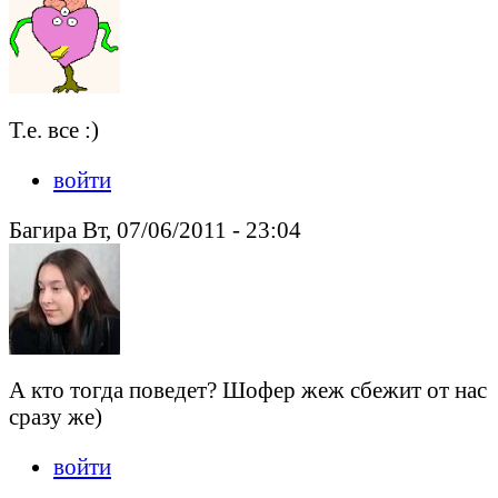
Т.е. все :)
войти
Багира Вт, 07/06/2011 - 23:04
А кто тогда поведет? Шофер жеж сбежит от нас
сразу же)
войти