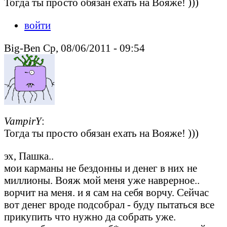
Тогда ты просто обязан ехать на Вояже! )))
войти
Big-Ben Ср, 08/06/2011 - 09:54
VampirY
:
Тогда ты просто обязан ехать на Вояже! )))
эх, Пашка..
мои карманы не бездонны и денег в них не
миллионы. Вояж мой меня уже наврерное..
ворчит на меня. и я сам на себя ворчу. Сейчас
вот денег вроде подсобрал - буду пытаться все
прикупить что нужно да собрать уже.