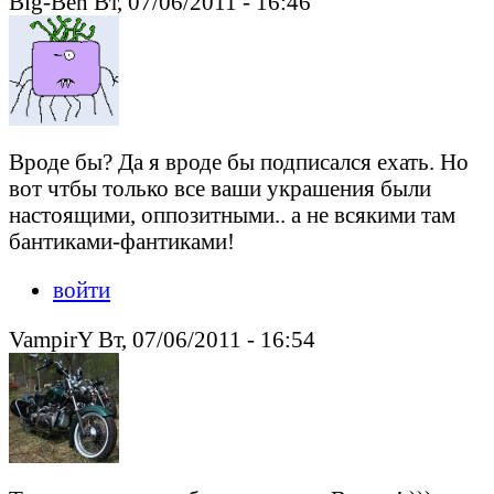
Big-Ben Вт, 07/06/2011 - 16:46
Вроде бы? Да я вроде бы подписался ехать. Но
вот чтбы только все ваши украшения были
настоящими, оппозитными.. а не всякими там
бантиками-фантиками!
войти
VampirY Вт, 07/06/2011 - 16:54