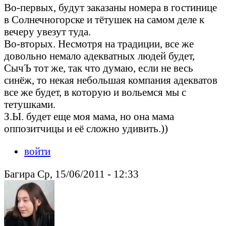
Во-первых, будут заказаны номера в гостинице
в Солнечногорске и тётушек на самом деле к
вечеру увезут туда.
Во-вторых. Несмотря на традиции, все же
довольно немало адекватных людей будет,
СычЪ тот же, так что думаю, если не весь
синёж, то некая небольшая компания адекватов
все же будет, в которую и вольемся мы с
тетушками.
З.Ы. будет еще моя мама, но она мама
оппозитчицы и её сложно удивить.))
войти
Багира Ср, 15/06/2011 - 12:33