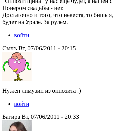
"Оппозитщина" у нас еще будет, а нашей с
Понером свадьбы - нет.
Достаточно и того, что невеста, то бишь я,
будет на Урале. За рулем.
войти
Сычъ Вт, 07/06/2011 - 20:15
Нужен лимузин из оппозита :)
войти
Багира Вт, 07/06/2011 - 20:33