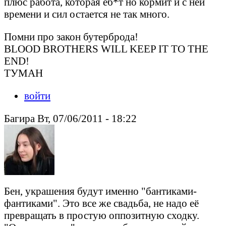
плюс работа, которая еб*т но кормит и с ней
времени и сил остается не так много.
Помни про закон бутерброда!
BLOOD BROTHERS WILL KEEP IT TO THE
END!
ТУМАН
войти
Багира Вт, 07/06/2011 - 18:22
Бен, украшения будут именно "бантиками-
фантиками". Это все же свадьба, не надо её
превращать в простую оппозитную сходку.