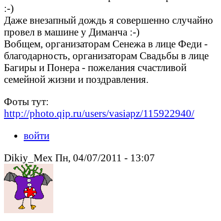
:-)
Даже внезапный дождь я совершенно случайно
провел в машине у Диманча :-)
Вобщем, организаторам Сенежа в лице Феди -
благодарность, организаторам Свадьбы в лице
Багиры и Понера - пожелания счастливой
семейной жизни и поздравления.
Фоты тут:
http://photo.qip.ru/users/vasiapz/115922940/
войти
Dikiy_Mex Пн, 04/07/2011 - 13:07