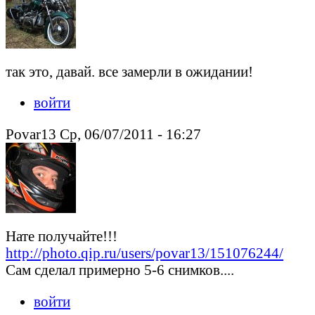
так это, давай. все замерли в ожидании!
войти
Povar13 Ср, 06/07/2011 - 16:27
Нате получайте!!!
http://photo.qip.ru/users/povar13/151076244/
Сам сделал примерно 5-6 снимков....
войти