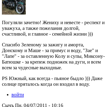
Погуляли зачетно! Жениху и невесте - респект и
уважуха, а также пожелания долгой,
счастливой, и главное - семейной жизни )))
Спасибо Зеленому за зажигу и аморта,
Донскому и Маше - за примус и воду, "Зае" и
"Лапе" - за оставленную Колу и супы, Миксону-
Батюшке - за крепеж подножек на дуги, и всем
всем за чудесные выходные.
PS Южный, как всегда - пьяное быдло ))) Даже
солнце пряталось когда он входил в воду.
войти
Сычъ Пн, 04/07/2011 - 10:16