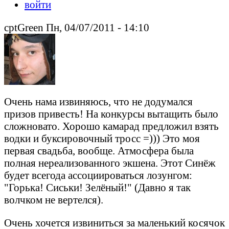
войти
cptGreen Пн, 04/07/2011 - 14:10
Очень нама извиняюсь, что не додумался
призов привесть! На конкурсы вытащить было
сложновато. Хорошо камарад предложил взять
водки и буксировочный тросс =))) Это моя
первая свадьба, вообще. Атмосфера была
полная нереализованного экшена. Этот Синёж
будет всегода ассоциироваться лозунгом:
"Горька! Сиськи! Зелёный!" (Давно я так
волчком не вертелся).
Очень хочется извиниться за маленький косячок