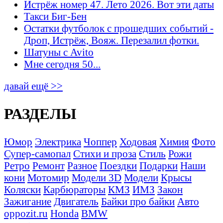
Истрёж номер 47. Лето 2026. Вот эти даты
Такси Биг-Бен
Остатки футболок с прошедших событий -
Дроп, Истрёж, Вояж. Перезалил фотки.
Шатуны с Avito
Мне сегодня 50...
давай ещё >>
РАЗДЕЛЫ
Юмор
Электрика
Чоппер
Ходовая
Химия
Фото
Супер-самопал
Стихи и проза
Стиль
Рожи
Ретро
Ремонт
Разное
Поездки
Подарки
Наши
кони
Мотомир
Модели 3D
Модели
Крысы
Коляски
Карбюраторы
КМЗ
ИМЗ
Закон
Зажигание
Двигатель
Байки про байки
Авто
oppozit.ru
Honda
BMW