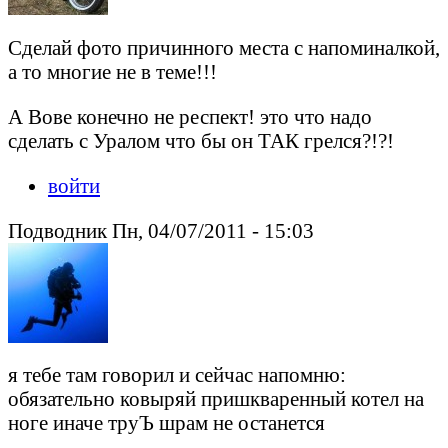
Сделай фото причинного места с напоминалкой,
а то многие не в теме!!!
А Вове конечно не респект! это что надо
сделать с Уралом что бы он ТАК грелся?!?!
войти
Подводник Пн, 04/07/2011 - 15:03
я тебе там говорил и сейчас напомню:
обязательно ковыряй пришкваренный котел на
ноге иначе труЪ шрам не останется