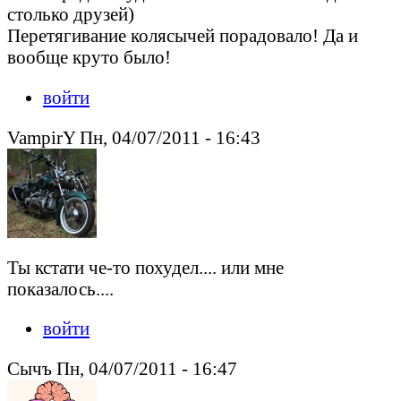
столько друзей)
Перетягивание колясычей порадовало! Да и
вообще круто было!
войти
VampirY Пн, 04/07/2011 - 16:43
Ты кстати че-то похудел.... или мне
показалось....
войти
Сычъ Пн, 04/07/2011 - 16:47