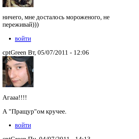
ничего, мне досталось мороженого, не
переживай)))
войти
cptGreen Вт, 05/07/2011 - 12:06
Агааа!!!!
А "Пращур"ом кручее.
войти
cptGreen Пн, 04/07/2011 - 14:13