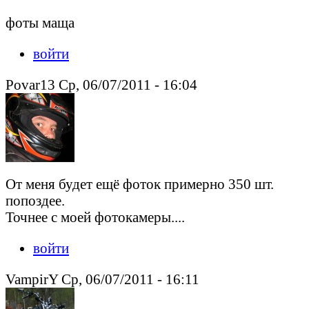
фоты маща
войти
Povar13 Ср, 06/07/2011 - 16:04
От меня будет ещё фоток примерно 350 шт.
попоздее.
Точнее с моей фотокамеры....
войти
VampirY Ср, 06/07/2011 - 16:11