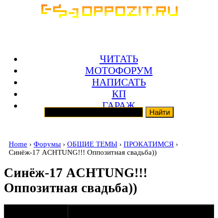
ЧИТАТЬ
МОТОФОРУМ
НАПИСАТЬ
КП
ГАРАЖ
Home
›
Форумы
›
ОБЩИЕ ТЕМЫ
›
ПРОКАТИМСЯ
›
Синёж-17 ACHTUNG!!! Оппозитная свадьба))
Синёж-17 ACHTUNG!!!
Оппозитная свадьба))
оппозитчик
05-04-11 11:05