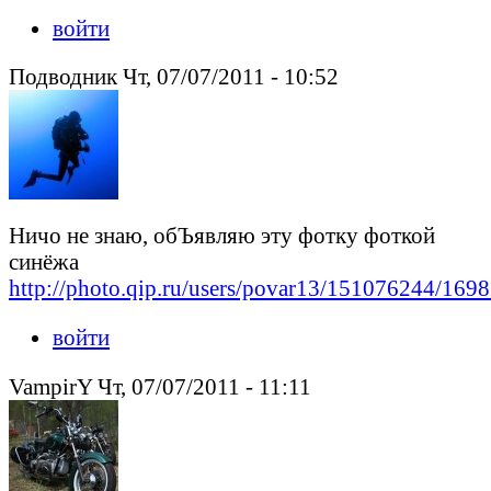
войти
Подводник Чт, 07/07/2011 - 10:52
Ничо не знаю, обЪявляю эту фотку фоткой
синёжа
http://photo.qip.ru/users/povar13/151076244/169
войти
VampirY Чт, 07/07/2011 - 11:11