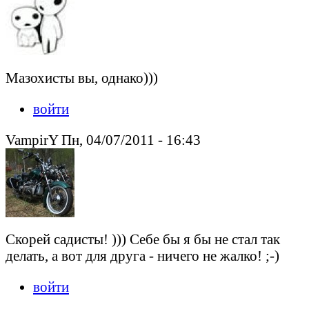
Мазохисты вы, однако)))
войти
VampirY Пн, 04/07/2011 - 16:43
Скорей садисты! ))) Себе бы я бы не стал так
делать, а вот для друга - ничего не жалко! ;-)
войти