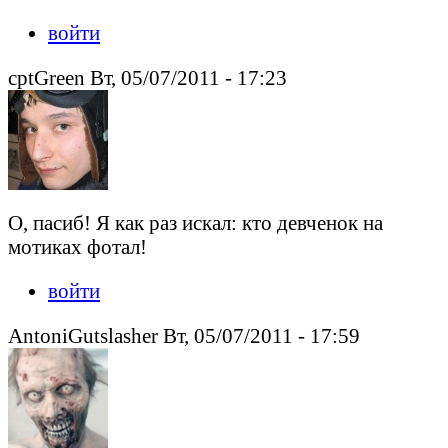
войти
cptGreen Вт, 05/07/2011 - 17:23
О, пасиб! Я как раз искал: кто девченок на
мотиках фотал!
войти
AntoniGutslasher Вт, 05/07/2011 - 17:59