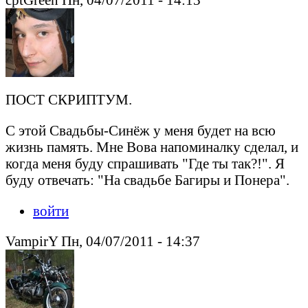
ПОСТ СКРИПТУМ.
С этой Свадьбы-Синёж у меня будет на всю
жизнь память. Мне Вова напоминалку сделал, и
когда меня буду спрашивать "Где ты так?!". Я
буду отвечать: "На свадьбе Багиры и Понера".
войти
VampirY Пн, 04/07/2011 - 14:37