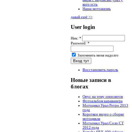
кого есть
Наша мотожизнь
давай ещё >>
User login
Ник:
*
Password:
*
Запомнить меня надолго
Восстановить пароль
Новые записи в
блогах
Опус на тему оппозитов
Фотоальбом караванера
Мотоцикл Урал Ретро 2013
года
Короткое видео о сборке
мотоцикла
Мотоцикл Урал Соло СТ
2012 года