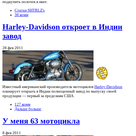
подкупить полочек в икее.
Статьи SHTRLZ's
38 комм
Harley-Davidson откроет в Индии
завод
28 фев 2011
Известный американский производитель мотоциклов
Harley-Davidson
планирует открыть в Индии полноценный завод по выпуску своей
продукции — первый за пределами США.
127 комм
Дальше больше
У меня 63 мотоцикла
8 фев 2011