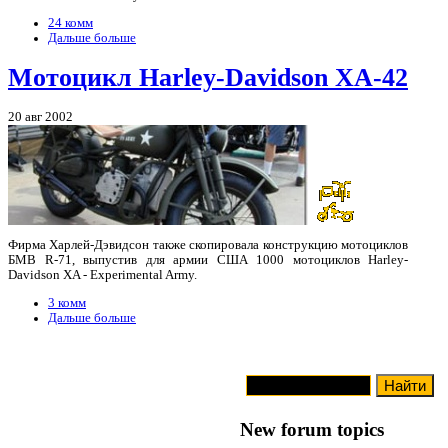
24 комм
Дальше больше
Мотоцикл Harley-Davidson XA-42
20 авг 2002
Фирма Харлей-Дэвидсон также скопировала конструкцию мотоциклов
БМВ R-71, выпустив для армии США 1000 мотоциклов Harley-
Davidson XA - Experimental Army.
3 комм
Дальше больше
New forum topics