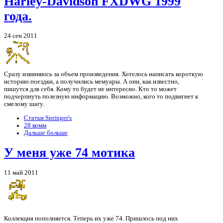
Harley-Davidson FXDWG 1999
года.
24 сен 2011
Сразу извиняюсь за объем произведения. Хотелось написать короткую
историю поездки, а получились мемуары. А они, как известно,
пишутся для себя. Кому то будет не интересно. Кто то может
подчерпнуть полезную информацию. Возможно, кого то подвигнет к
смелому шагу.
Статьи Springer's
28 комм
Дальше больше
У меня уже 74 мотика
11 май 2011
Коллекция пополняется. Теперь их уже 74. Пришлось под них