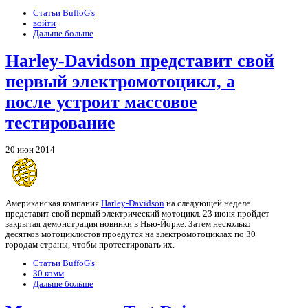
Статьи BuffoG's
войти
Дальше больше
Harley-Davidson представит свой
первый электромотоцикл, а
после устроит массовое
тестирование
20 июн 2014
Американская компания
Harley-Davidson
на следующей неделе
представит свой первый электрический мотоцикл. 23 июня пройдет
закрытая демонстрация новинки в Нью-Йорке. Затем несколько
десятков мотоциклистов проедутся на электромотоциклах по 30
городам страны, чтобы протестировать их.
Статьи BuffoG's
30 комм
Дальше больше