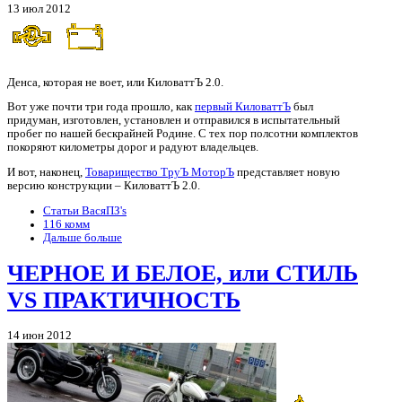
13 июл 2012
Денса, которая не воет, или КиловаттЪ 2.0.
Вот уже почти три года прошло, как
первый КиловаттЪ
был
придуман, изготовлен, установлен и отправился в испытательный
пробег по нашей бескрайней Родине. С тех пор полсотни комплектов
покоряют километры дорог и радуют владельцев.
И вот, наконец,
Товарищество ТруЪ МоторЪ
представляет новую
версию конструкции – КиловаттЪ 2.0.
Статьи ВасяПЗ's
116 комм
Дальше больше
ЧЕРНОЕ И БЕЛОЕ, или СТИЛЬ
VS ПРАКТИЧНОСТЬ
14 июн 2012