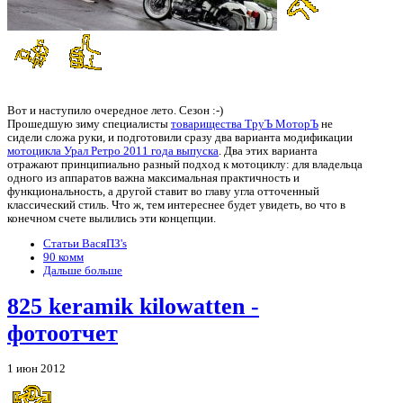
Вот и наступило очередное лето. Сезон :-)
Прошедшую зиму специалисты
товарищества ТруЪ МоторЪ
не
сидели сложа руки, и подготовили сразу два варианта модификации
мотоцикла Урал Ретро 2011 года выпуска
. Два этих варианта
отражают принципиально разный подход к мотоциклу: для владельца
одного из аппаратов важна максимальная практичность и
функциональность, а другой ставит во главу угла отточенный
классический стиль. Что ж, тем интереснее будет увидеть, во что в
конечном счете вылились эти концепции.
Статьи ВасяПЗ's
90 комм
Дальше больше
825 keramik kilowatten -
фотоотчет
1 июн 2012