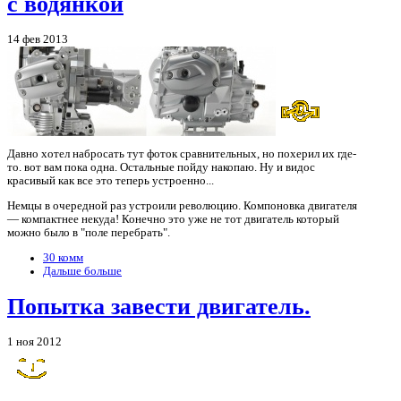
с водянкой
14 фев 2013
Давно хотел набросать тут фоток сравнительных, но похерил их где-
то. вот вам пока одна. Остальные пойду накопаю. Ну и видос
красивый как все это теперь устроенно...
Немцы в очередной раз устроили революцию. Компоновка двигателя
— компактнее некуда! Конечно это уже не тот двигатель который
можно было в "поле перебрать".
30 комм
Дальше больше
Попытка завести двигатель.
1 ноя 2012