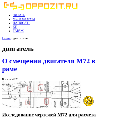
ЧИТАТЬ
МОТОФОРУМ
НАПИСАТЬ
КП
ГАРАЖ
Home
› двигатель
двигатель
О смещении двигателя М72 в
раме
8 июл 2021
Исследование чертежей М72 для расчета