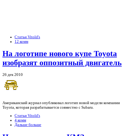
Статьи Vitold's
12 комм
На логотипе нового купе Toyota
изобразят оппозитный двигатель
26 дек 2010
Американский журнал
опубликовал логотип новой модели компании
Toyota, которая разрабатывается совместно с Subaru.
Статьи Vitold's
4 комм
Дальше больше