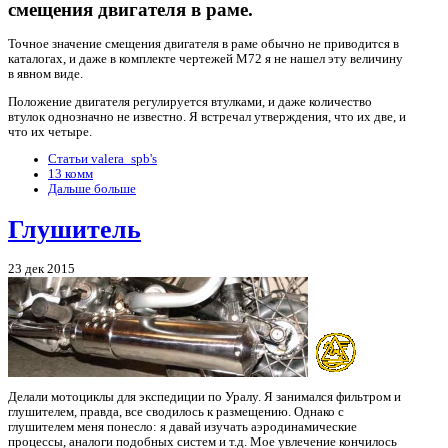
смещения двигателя в раме.
Точное значение смещения двигателя в раме обычно не приводится в
каталогах, и даже в комплекте чертежей М72 я не нашел эту величину
в явном виде.
Положение двигателя регулируется втулками, и даже количество
втулок однозначно не известно. Я встречал утверждения, что их две, и
что их четыре.
Статьи valera_spb's
13 комм
Дальше больше
Глушитель
23 дек 2015
Делали мотоциклы для экспедиции по Уралу. Я занимался фильтром и
глушителем, правда, все сводилось к размещению. Однако с
глушителем меня понесло: я давай изучать аэродинамические
процессы, аналоги подобных систем и т.д. Мое увлечение кончилось