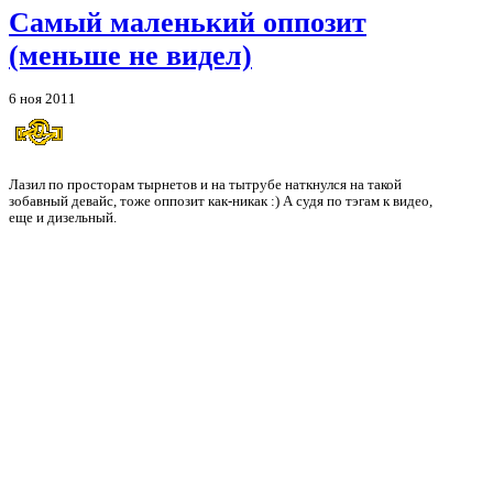
Самый маленький оппозит
(меньше не видел)
6 ноя 2011
Лазил по просторам тырнетов и на тытрубе наткнулся на такой
зобавный девайс, тоже оппозит как-никак :) А судя по тэгам к видео,
еще и дизельный.