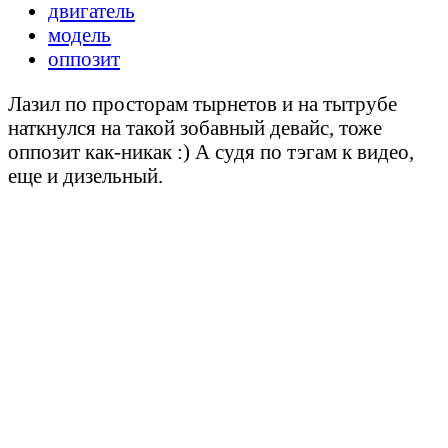
двигатель
модель
оппозит
Лазил по просторам тырнетов и на тытрубе
наткнулся на такой зобавный девайс, тоже
оппозит как-никак :) А судя по тэгам к видео,
еще и дизельный.