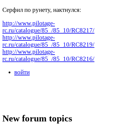
Серфил по рунету, нактнулся:
http://www.pilotage-
rc.ru/catalogue/85_/85_10/RC8217/
http://www.pilotage-
rc.ru/catalogue/85_/85_10/RC8219/
http://www.pilotage-
rc.ru/catalogue/85_/85_10/RC8216/
войти
New forum topics