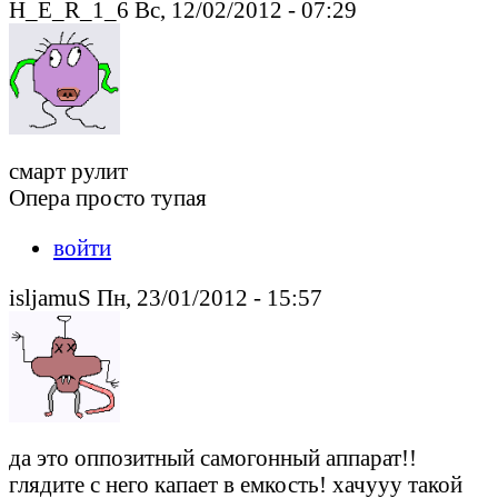
H_E_R_1_6 Вс, 12/02/2012 - 07:29
смарт рулит
Опера просто тупая
войти
isljamuS Пн, 23/01/2012 - 15:57
да это оппозитный самогонный аппарат!!
глядите с него капает в емкость! хачууу такой