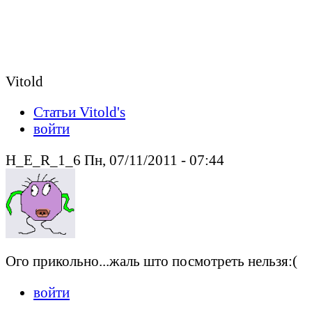
Vitold
Статьи Vitold's
войти
H_E_R_1_6 Пн, 07/11/2011 - 07:44
Ого прикольно...жаль што посмотреть нельзя:(
войти