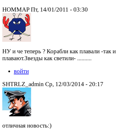
HOMMAP Пт, 14/01/2011 - 03:30
НУ и че теперь ? Корабли как плавали -так и
плавают.Звезды как светили- ..........
войти
SHTRLZ_admin Ср, 12/03/2014 - 20:17
отличная новость:)