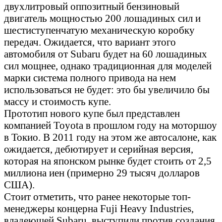
двухлитровый оппозитный бензиновый
двигатель мощностью 200 лошадиных сил и
шестиступенчатую механическую коробку
передач. Ожидается, что вариант этого
автомобиля от Subaru будет на 60 лошадиных
сил мощнее, однако традиционная для моделей
марки система полного привода на нем
использоваться не будет: это бы увеличило бы
массу и стоимость купе.
Прототип нового купе был представлен
компанией Toyota в прошлом году на моторшоу
в Токио. В 2011 году на этом же автосалоне, как
ожидается, дебютирует и серийная версия,
которая на японском рынке будет стоить от 2,5
миллиона иен (примерно 29 тысяч долларов
США).
Стоит отметить, что ранее некоторые топ-
менеджеры концерна Fuji Heavy Industries,
владеющей Subaru, выступили против создания