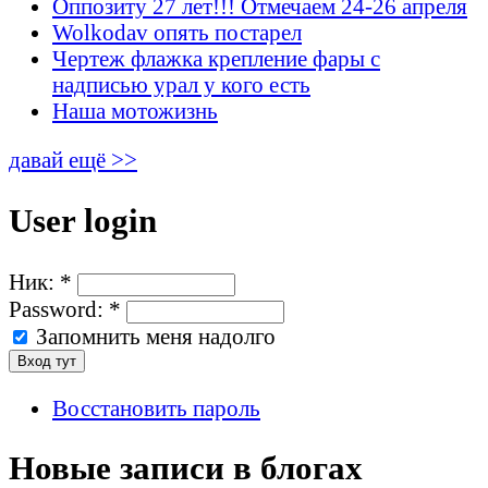
Оппозиту 27 лет!!! Отмечаем 24-26 апреля
Wolkodav опять постарел
Чертеж флажка крепление фары с
надписью урал у кого есть
Наша мотожизнь
давай ещё >>
User login
Ник:
*
Password:
*
Запомнить меня надолго
Восстановить пароль
Новые записи в блогах