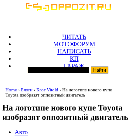
ЧИТАТЬ
МОТОФОРУМ
НАПИСАТЬ
КП
ГАРАЖ
Home
›
Блоги
›
Блог Vitold
› На логотипе нового купе
Toyota изобразят оппозитный двигатель
На логотипе нового купе Toyota
изобразят оппозитный двигатель
Авто