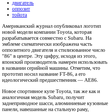
двигатель
оппозит
тойота
Американский журнал
опубликовал логотип
новой модели компании Toyota, которая
разрабатывается совместно с Subaru. На
эмблеме схематически изображена часть
оппозитного двигателя и стилизованное число
"86" в центре. Эту цифру, исходя из этого,
японский производитель намерен использовать
в названии серийной машины. Отметим, что
прототип носил название FT-86, а его
идеологический предшественник — AE86.
Новое спортивное купе Toyota, так же как и
аналогичная модель Subaru, получит
заднеприводное шасси, алюминиевые кузовные
панели, навешанные на стальную раму,