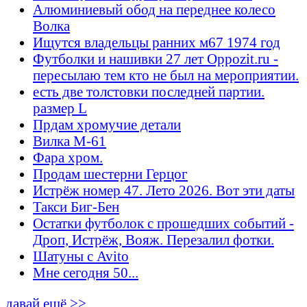
Алюминиевый обод на переднее колесо
Волка
Ищутся владельцы ранних м67 1974 год
Футболки и нашивки 27 лет Oppozit.ru -
пересылаю тем кто не был на мероприятии.
есть две толстовки последней партии.
размер L
Прдам хромучие детали
Вилка М-61
Фара хром.
Продам шестерни Герцог
Истрёж номер 47. Лето 2026. Вот эти даты
Такси Биг-Бен
Остатки футболок с прошедших событий -
Дроп, Истрёж, Вояж. Перезалил фотки.
Шатуны с Avito
Мне сегодня 50...
давай ещё >>