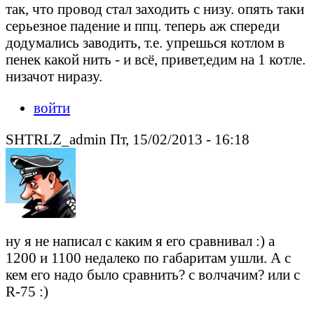
так, что провод стал заходить с низу. опять таки
серьезное падение и ппц. теперь аж спереди
додумались заводить, т.е. упрешься котлом в
пенек какой нить - и всё, привет,едим на 1 котле.
низачот ниразу.
войти
SHTRLZ_admin Пт, 15/02/2013 - 16:18
ну я не написал с каким я его сравнивал :) а
1200 и 1100 недалеко по габаритам ушли. А с
кем его надо было сравнить? с волчачим? или с
R-75 :)