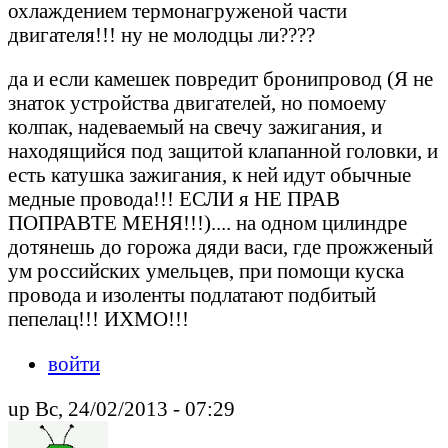
охлаждением термонагруженой части
двигателя!!! ну не молодцы ли????
да и если камешек повредит бронипровод (Я не
знаток устройства двигателей, но помоему
колпак, надеваемый на свечу зажигания, и
находящийся под защитой клапанной головки, и
есть катушка зажигания, к ней идут обычные
медные провода!!! ЕСЛИ я НЕ ПРАВ
ПОПРАВТЕ МЕНЯ!!!).... на одном цилиндре
дотянешь до горожа дяди васи, где прожженый
ум российских умельцев, при помощи куска
провода и изоленты подлатают подбитый
пепелац!!! ИХМО!!!
войти
up Вс, 24/02/2013 - 07:29