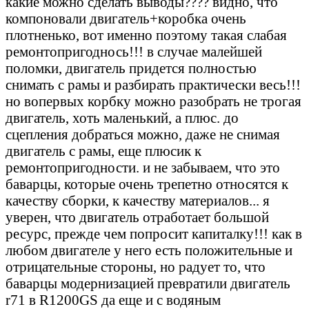
какие можно сделать выводы???? видно, что
компоновали двигатель+коробка очень
плотненько, вот именно поэтому такая слабая
ремонтопригоднось!!! в случае малейшей
поломки, двигатель придется полностью
снимать с рамы и разбирать практически весь!!!
но вопервых корбку можно разобрать не трогая
двигатель, хоть маленький, а плюс. до
сцепления добраться можно, даже не снимая
двигатель с рамы, еще плюсик к
ремонтопригодности. и не забываем, что это
баварцы, которые очень трепетно относятся к
качеству сборки, к качеству материалов... я
уверен, что двигатель отработает большой
ресурс, прежде чем попросит капиталку!!! как в
любом двигателе у него есть положительные и
отрицательные стороны, но радует то, что
баварцы модернизацией превратили двигатель
r71 в R1200GS да еще и с водяным