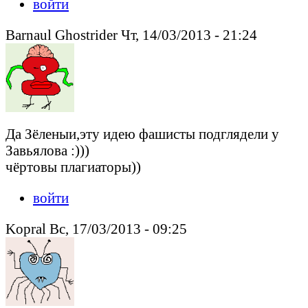
войти
Barnaul Ghostrider Чт, 14/03/2013 - 21:24
Да Зёленыи,эту идею фашисты подглядели у
Завьялова :)))
чёртовы плагиаторы))
войти
Kopral Вс, 17/03/2013 - 09:25