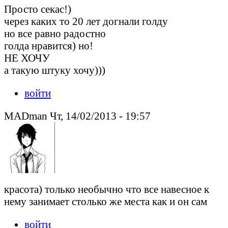
Просто секас!)
через каких то 20 лет догнали голду
но все равно радостно
голда нравится) но!
НЕ ХОЧУ
а такую штуку хочу)))
войти
MADman Чт, 14/02/2013 - 19:57
красота) только необычно что все навесное к
нему занимает столько же места как и он сам
войти