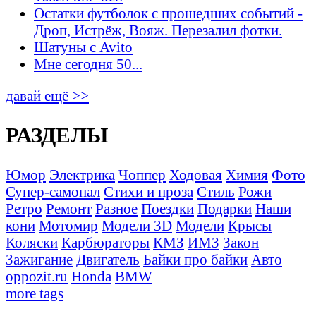
Остатки футболок с прошедших событий -
Дроп, Истрёж, Вояж. Перезалил фотки.
Шатуны с Avito
Мне сегодня 50...
давай ещё >>
РАЗДЕЛЫ
Юмор
Электрика
Чоппер
Ходовая
Химия
Фото
Супер-самопал
Стихи и проза
Стиль
Рожи
Ретро
Ремонт
Разное
Поездки
Подарки
Наши
кони
Мотомир
Модели 3D
Модели
Крысы
Коляски
Карбюраторы
КМЗ
ИМЗ
Закон
Зажигание
Двигатель
Байки про байки
Авто
oppozit.ru
Honda
BMW
more tags