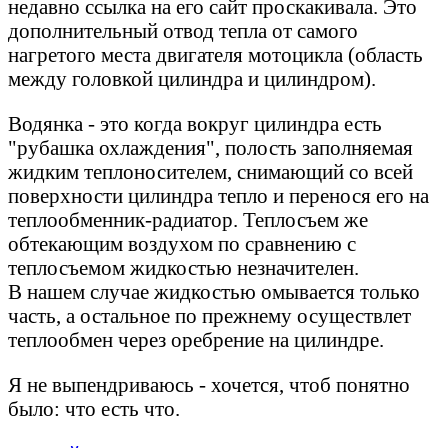
недавно ссылка на его сайт проскакивала. Это
дополнительный отвод тепла от самого
нагретого места двигателя мотоцикла (область
между головкой цилиндра и цилиндром).
Водянка - это когда вокруг цилиндра есть
"рубашка охлаждения", полость заполняемая
жидким теплоносителем, снимающий со всей
поверхности цилиндра тепло и перенося его на
теплообменник-радиатор. Теплосъем же
обтекающим воздухом по сравнению с
теплосъемом жидкостью незначителен.
В нашем случае жидкостью омывается только
часть, а остальное по прежнему осуществлет
теплообмен через оребрение на цилиндре.
Я не выпендриваюсь - хочется, чтоб понятно
было: что есть что.