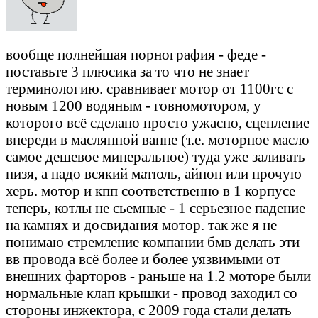
вообще полнейшая порнография - феде -
поставьте 3 плюсика за то что не знает
терминологию. сравнивает мотор от 1100гс с
новым 1200 водяным - говномотором, у
которого всё сделано просто ужасно, сцепление
впереди в маслянной ванне (т.е. моторное масло
самое дешевое минеральное) туда уже заливать
низя, а надо всякий матюль, айпон или прочую
херь. мотор и кпп соответственно в 1 корпусе
теперь, котлы не сьемные - 1 серьезное падение
на камнях и досвидания мотор. так же я не
понимаю стремление компании бмв делать эти
вв провода всё более и более уязвимыми от
внешних фарторов - раньше на 1.2 моторе были
нормальные клап крышки - провод заходил со
стороны инжектора, с 2009 года стали делать