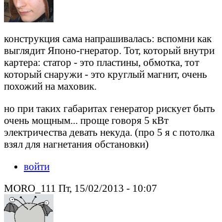
конструкция сама напрашивалась: вспомни как
выглядит Японо-гнератор. Тот, который внутри
картера: статор - это пластины, обмотка, тот
который снаружи - это круглый магнит, очень
похожий на маховик.
но при таких габаритах генератор рискует быть
очень мощным... проще говоря 5 кВт
электричества девать некуда. (про 5 я с потолка
взял для нагнетания обстановки)
войти
MORO_111 Пт, 15/02/2013 - 10:07