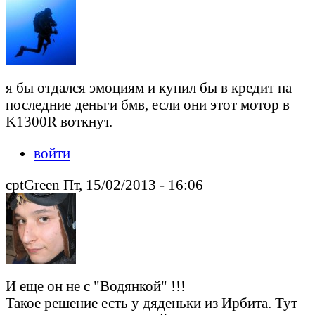
я бы отдался эмоциям и купил бы в кредит на
последние деньги бмв, если они этот мотор в
K1300R воткнут.
войти
cptGreen Пт, 15/02/2013 - 16:06
И еще он не с "Водянкой" !!!
Такое решение есть у дяденьки из Ирбита. Тут