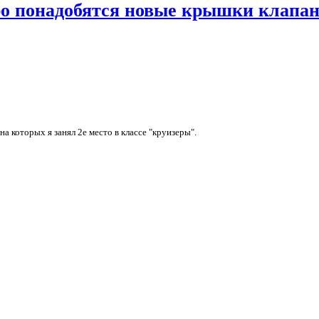
ро понадобятся новые крышки клапа
а которых я занял 2е место в классе "круизеры".