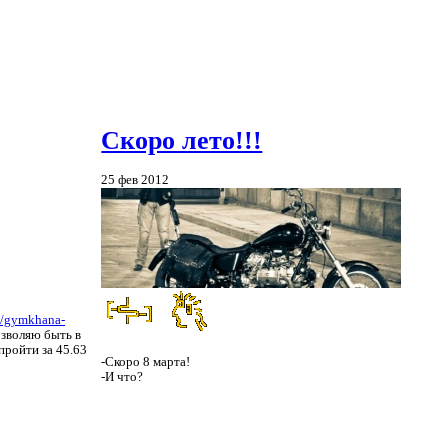
Скоро лето!!!
25 фев 2012
//gymkhana-
озволяю быть в
пройти за 45.63
-Скоро 8 марта!
-И что?