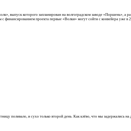
олк», выпуск которого запланирован на волгоградском заводе «Поршень», а ра
 с финансированием проекта первые «Волки» могут сойти с конвейера уже в 2
тницу поливало, и сухо только второй день. Как клёво, что мы задержались на д