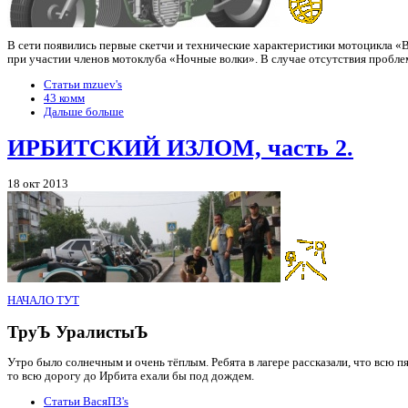
В сети появились первые скетчи и технические характеристики мотоцикла «В
при участии членов мотоклуба «Ночные волки». В случае отсутствия проблем
Статьи mzuev's
43 комм
Дальше больше
ИРБИТСКИЙ ИЗЛОМ, часть 2.
18 окт 2013
НАЧАЛО ТУТ
ТруЪ УралистыЪ
Утро было солнечным и очень тёплым. Ребята в лагере рассказали, что всю пя
то всю дорогу до Ирбита ехали бы под дождем.
Статьи ВасяПЗ's