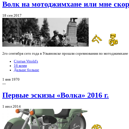
Волк на мотоджимхане или мне ско
18 сен 2017
2го сентября сего года в Ульяновске прошли соревнования по мотоджимхане н
Статьи Vitold's
16 комм
Дальше больше
1 янв 1970
---
Первые эскизы «Волка» 2016 г.
1 июл 2014