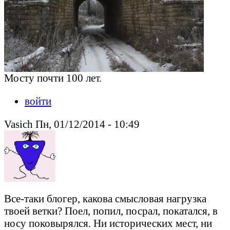
Мосту почти 100 лет.
войти
Vasich Пн, 01/12/2014 - 10:49
Все-таки блогер, какова смысловая нагрузка
твоей ветки? Поел, попил, посрал, покатался, в
носу поковырялся. Ни исторических мест, ни