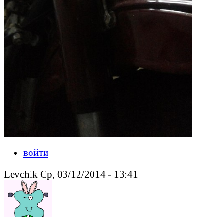
войти
Levchik Ср, 03/12/2014 - 13:41