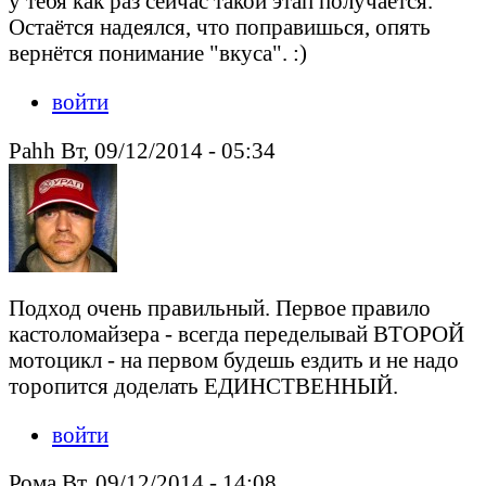
у тебя как раз сейчас такой этап получается.
Остаётся надеялся, что поправишься, опять
вернётся понимание "вкуса". :)
войти
Pahh Вт, 09/12/2014 - 05:34
Подход очень правильный. Первое правило
кастоломайзера - всегда переделывай ВТОРОЙ
мотоцикл - на первом будешь ездить и не надо
торопится доделать ЕДИНСТВЕННЫЙ.
войти
Рома Вт, 09/12/2014 - 14:08