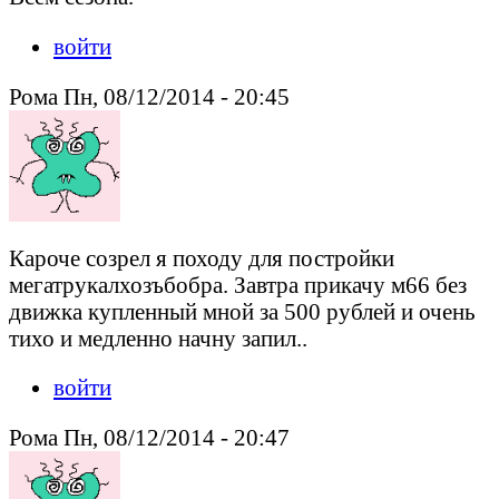
войти
Рома Пн, 08/12/2014 - 20:45
Кароче созрел я походу для постройки
мегатрукалхозъбобра. Завтра прикачу м66 без
движка купленный мной за 500 рублей и очень
тихо и медленно начну запил..
войти
Рома Пн, 08/12/2014 - 20:47