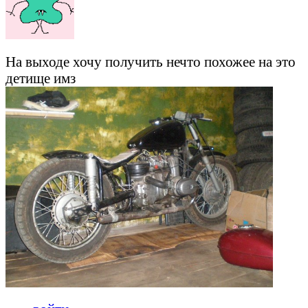
На выходе хочу получить нечто похожее на это
детище имз