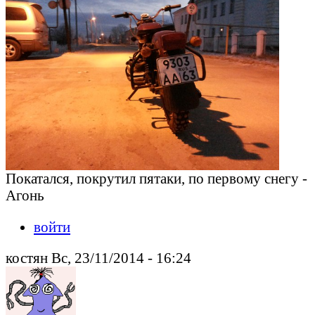
Покатался, покрутил пятаки, по первому снегу -
Агонь
войти
костян Вс, 23/11/2014 - 16:24