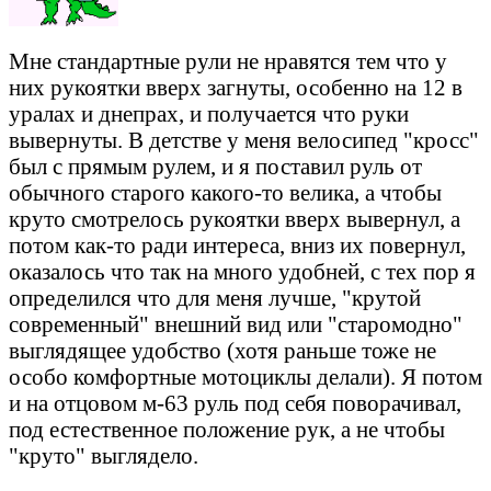
Мне стандартные рули не нравятся тем что у
них рукоятки вверх загнуты, особенно на 12 в
уралах и днепрах, и получается что руки
вывернуты. В детстве у меня велосипед "кросс"
был с прямым рулем, и я поставил руль от
обычного старого какого-то велика, а чтобы
круто смотрелось рукоятки вверх вывернул, а
потом как-то ради интереса, вниз их повернул,
оказалось что так на много удобней, с тех пор я
определился что для меня лучше, "крутой
современный" внешний вид или "старомодно"
выглядящее удобство (хотя раньше тоже не
особо комфортные мотоциклы делали). Я потом
и на отцовом м-63 руль под себя поворачивал,
под естественное положение рук, а не чтобы
"круто" выглядело.