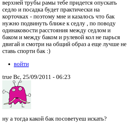
верхней трубы рамы тебе придется опускать
седло и посадка будет практически на
корточках - поэтому мне и казалось что бак
нужно подвинуть ближе к седлу , по поводу
одинаковости расстояния между седлом и
баком и между баком и рулевой кол не парься
двигай и смотри на общий образ а еще лучше не
ставь спорти бак :)
войти
true Вс, 25/09/2011 - 06:23
ну а тогда какой бак посоветуеш искать?