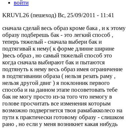
войти
KRUVL26 (пешеход) Вс, 25/09/2011 - 11:41
сначала сделай весь образ кроме бака , и к этому
образу подберешь бак - это легкий способ ,
теперь тяжелый - сначала выбери бак и
подтягивай к нему( к форме длинне ширине
)весь образ , но самый тяжелый способ это
когда сначала выбирают бак и пытаются
подтянуть к нему весь образ имея ограничение
в подтягивании образа ( нельзя резать раму ,
нельзя другой двиг ) я поклонник первого
способа и на данном этапе посоветовать тебе
бак не могу просто из-за того что немогу в
голове просчитать все изменения которым
возможно подвергнется твоя рамабакколесо на
пути к практически готовому образу - слишком
рано , но если у меня возникнет какая нибудь