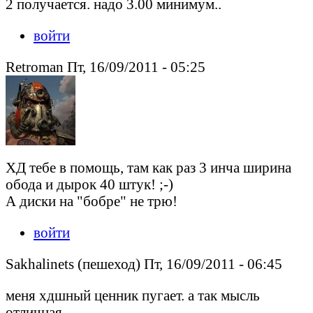
2 получается. надо 3.00 минимум..
войти
Retroman Пт, 16/09/2011 - 05:25
ХД тебе в помощь, там как раз 3 инча ширина
обода и дырок 40 штук! ;-)
А диски на "бобре" не трю!
войти
Sakhalinets (пешеход) Пт, 16/09/2011 - 06:45
меня хдшный ценник пугает. а так мысль
отличная.