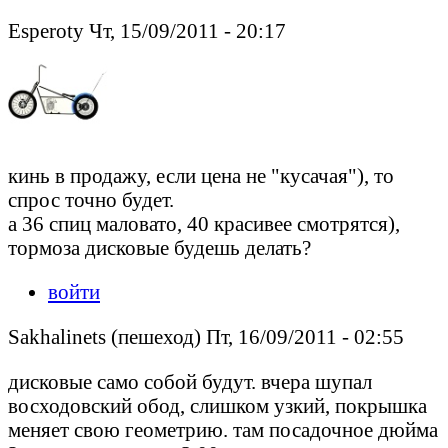
Esperoty Чт, 15/09/2011 - 20:17
кинь в продажу, если цена не "кусачая"), то
спрос точно будет.
а 36 спиц маловато, 40 красивее смотрятся),
тормоза дисковые будешь делать?
войти
Sakhalinets (пешеход) Пт, 16/09/2011 - 02:55
дисковые само собой будут. вчера шупал
восходовский обод, слишком узкий, покрышка
меняет свою геометрию. там посадочное дюйма