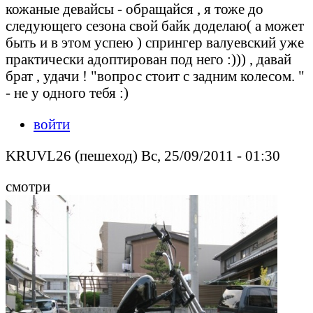
кожаные девайсы - обращайся , я тоже до
следующего сезона свой байк доделаю( а может
быть и в этом успею ) спрингер валуевский уже
практически адоптирован под него :))) , давай
брат , удачи ! "вопрос стоит с задним колесом. "
- не у одного тебя :)
войти
KRUVL26 (пешеход) Вс, 25/09/2011 - 01:30
смотри