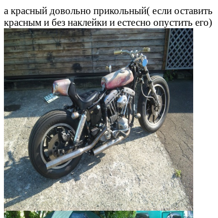
а красный довольно прикольный( если оставить
красным и без наклейки и естесно опустить его)