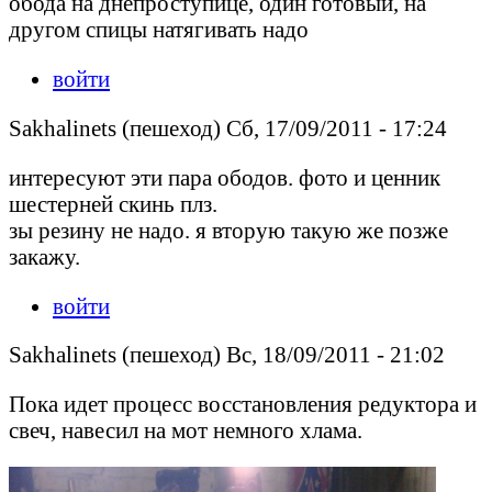
обода на днепроступице, один готовый, на
другом спицы натягивать надо
войти
Sakhalinets (пешеход) Сб, 17/09/2011 - 17:24
интересуют эти пара ободов. фото и ценник
шестерней скинь плз.
зы резину не надо. я вторую такую же позже
закажу.
войти
Sakhalinets (пешеход) Вс, 18/09/2011 - 21:02
Пока идет процесс восстановления редуктора и
свеч, навесил на мот немного хлама.