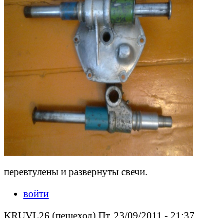
перевтулены и развернуты свечи.
войти
KRUVL26 (пешеход) Пт, 23/09/2011 - 21:37