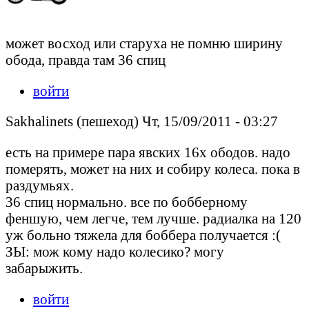
может восход или старуха не помню ширину
обода, правда там 36 спиц
войти
Sakhalinets (пешеход) Чт, 15/09/2011 - 03:27
есть на примере пара явских 16х ободов. надо
померять, может на них и собиру колеса. пока в
раздумьях.
36 спиц нормально. все по бобберному
феншую, чем легче, тем лучше. радиалка на 120
уж больно тяжела для боббера получается :(
ЗЫ: мож кому надо колесико? могу
забарыжить.
войти