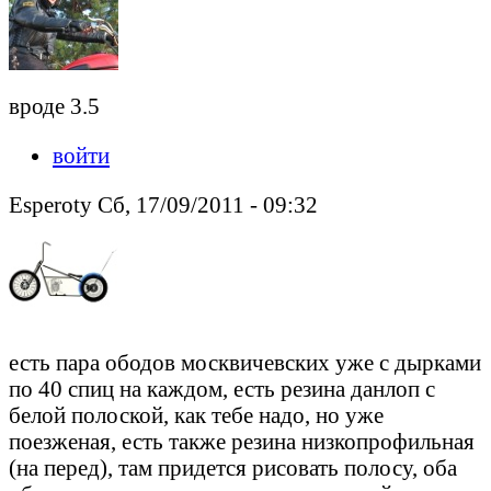
вроде 3.5
войти
Esperoty Сб, 17/09/2011 - 09:32
есть пара ободов москвичевских уже с дырками
по 40 спиц на каждом, есть резина данлоп с
белой полоской, как тебе надо, но уже
поезженая, есть также резина низкопрофильная
(на перед), там придется рисовать полосу, оба