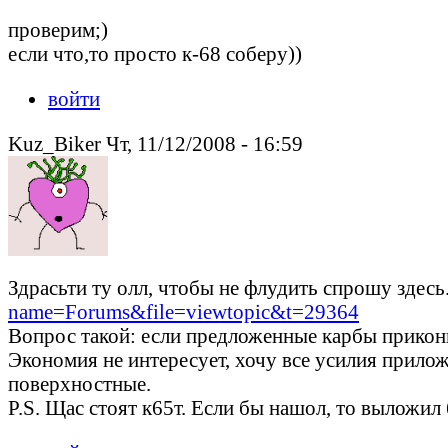
проверим;)
если что,то просто к-68 соберу))
войти
Kuz_Biker Чт, 11/12/2008 - 16:59
Здрасьти ту олл, чтобы не флудить спрошу здесь
name=Forums&file=viewtopic&t=29364
Вопрос такой: если предложенные карбы приконн
Экономия не интересует, хочу все усилия прило
поверхностные.
P.S. Щас стоят к65т. Если бы нашол, то выложил 