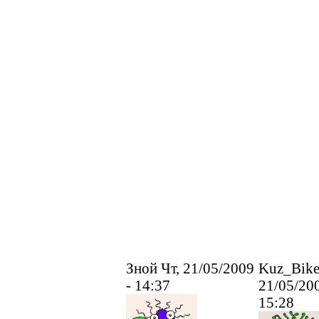
Зной Чт, 21/05/2009
Kuz_Bike
- 14:37
21/05/200
15:28