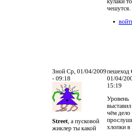
кулаки то
чешутся.
войт
Зной Ср, 01/04/2009
пешеход 
- 09:18
01/04/200
15:19
Уровень
выставил 
чём дело
прослуш
Street
, а пусковой
хлопки в
жиклер ты какой