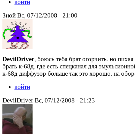
войти
Зной Вс, 07/12/2008 - 21:00
DevilDriver
, боюсь тебя брат огорчить. но пихая
брать к-68д. где есть спецканал для эмульсионно
к-68д диффузор больше так это хорошо. на обор
войти
DevilDriver Вс, 07/12/2008 - 21:23