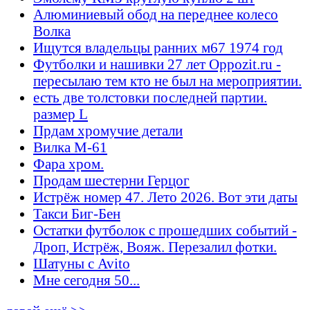
Алюминиевый обод на переднее колесо
Волка
Ищутся владельцы ранних м67 1974 год
Футболки и нашивки 27 лет Oppozit.ru -
пересылаю тем кто не был на мероприятии.
есть две толстовки последней партии.
размер L
Прдам хромучие детали
Вилка М-61
Фара хром.
Продам шестерни Герцог
Истрёж номер 47. Лето 2026. Вот эти даты
Такси Биг-Бен
Остатки футболок с прошедших событий -
Дроп, Истрёж, Вояж. Перезалил фотки.
Шатуны с Avito
Мне сегодня 50...