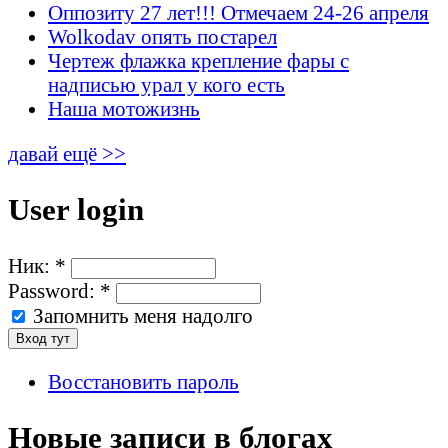
Оппозиту 27 лет!!! Отмечаем 24-26 апреля
Wolkodav опять постарел
Чертеж флажка крепление фары с
надписью урал у кого есть
Наша мотожизнь
давай ещё >>
User login
Ник:
*
Password:
*
Запомнить меня надолго
Восстановить пароль
Новые записи в блогах