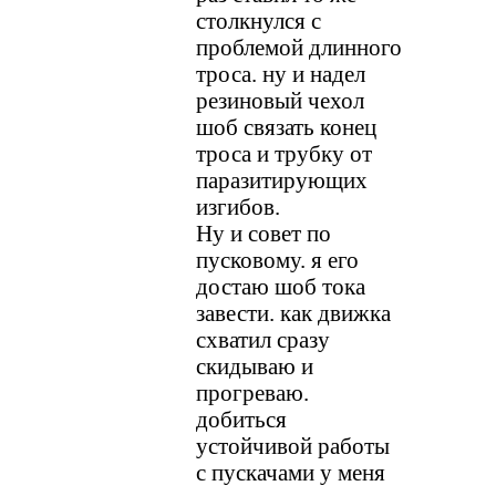
столкнулся с
проблемой длинного
троса. ну и надел
резиновый чехол
шоб связать конец
троса и трубку от
паразитирующих
изгибов.
Ну и совет по
пусковому. я его
достаю шоб тока
завести. как движка
схватил сразу
скидываю и
прогреваю.
добиться
устойчивой работы
с пускачами у меня