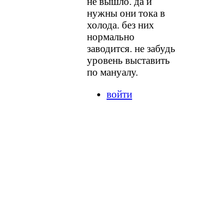
не вышло. да и
нужны они тока в
холода. без них
нормально
заводится. не забудь
уровень выставить
по мануалу.
войти